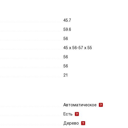
45.7
59.6
56
45 х 56-57 х 55
56
56
21
Автоматическое
Есть
Дерево