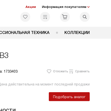
Акции
Информация покупателям
ССИОНАЛЬНАЯ ТЕХНИКА
КОЛЛЕКЦИИ
1B3
а:
1733403
Отложить
Сравнить
Цена действительна на момент последней продажи
Подобрать аналог
ности