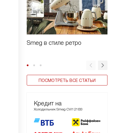
Smeg в стиле ретро
Зачем 
шоково
ПОСМОТРЕТЬ ВСЕ СТАТЬИ
Кредит на
Холодильник Smeg CVI121B3