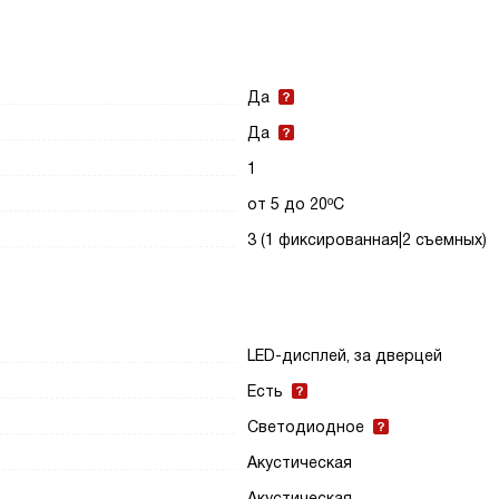
Да
Да
1
от 5 до 20ºС
3 (1 фиксированная|2 съемных)
LED-дисплей, за дверцей
Есть
Светодиодное
Акустическая
Акустическая