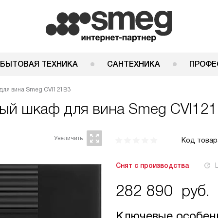
 БЫТОВАЯ ТЕХНИКА
САНТЕХНИКА
ПРОФЕ
для вина Smeg CVI121B3
ный шкаф для вина
Smeg CVI12
Код товар
Снят с производства
282 890
руб.
Ключевые особен