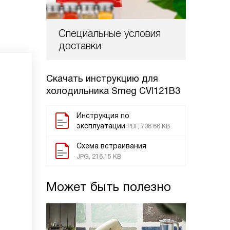
Специальные условия
доставки
Скачать инструкцию для
холодильника
Smeg CVI121B3
Инструкция по
эксплуатации
PDF, 708.66 KB
Схема встраивания
JPG, 216.15 KB
Может быть полезно