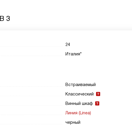
B 3
24
Италия*
Встраиваемый
Классический
Винный шкаф
Линия (Linea)
черный