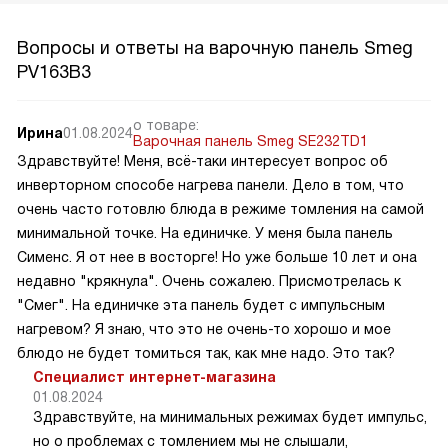
Вопросы и ответы на варочную панель Smeg
PV163B3
о товаре:
Ирина
01.08.2024
Варочная панель Smeg SE232TD1
Здравствуйте! Меня, всё-таки интересует вопрос об
инверторном способе нагрева панели. Дело в том, что
очень часто готовлю блюда в режиме томления на самой
минимальной точке. На единичке. У меня была панель
Сименс. Я от нее в восторге! Но уже больше 10 лет и она
недавно "крякнула". Очень сожалею. Присмотрелась к
"Смег". На единичке эта панель будет с импульсным
нагревом? Я знаю, что это не очень-то хорошо и мое
блюдо не будет томиться так, как мне надо. Это так?
Специалист интернет-магазина
01.08.2024
Здравствуйте, на минимальных режимах будет импульс,
но о проблемах с томлением мы не слышали,