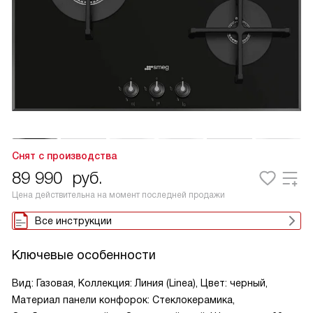
Снят с производства
89 990
руб.
Цена действительна на момент последней продажи
Все инструкции
Ключевые особенности
Вид: Газовая, Коллекция: Линия (Linea), Цвет: черный,
Материал панели конфорок: Стеклокерамика,