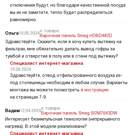
отключения будут, но благодаря качественной посуде
вы их не заметите, тепло будет распределяться
равномерно.
о товаре:
Ольга
19.06.2024
Варочная панель Smeg HOBD482D
Здравствуйте. Скажите, если я хочу купить вытяжку на
фильтрах, мне обязательно делать вывод гофры за
тумбой и отверстие в полу или в стене под вытяжку?
Специалист интернет-магазина
19.06.2024
Здравствуйте, отвод отфильтрованного воздуха из-
под столешницы необходим в любом случае. Варианты
монтажа вы можете посмотреть
в инструкции
на страницах 7-9.
о товаре:
Вадим
12.04.2024
Варочная панель Smeg SI2M7643DW
Интересует безимпульсная технология (непрерывного
нагрева). В этой модели реализована?
Специалист интернет-магазина