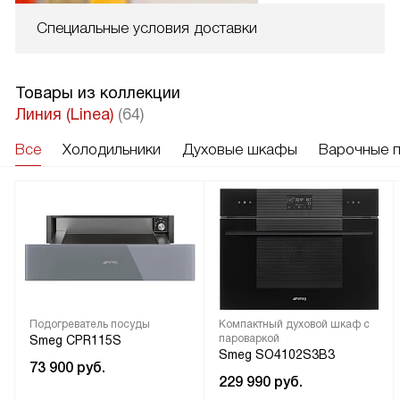
Специальные условия доставки
Товары из коллекции
Линия (Linea)
(64)
Все
Холодильники
Духовые шкафы
Варочные 
Подогреватель посуды
Компактный духовой шкаф с
пароваркой
Smeg CPR115S
Smeg SO4102S3B3
73 900
руб.
229 990
руб.