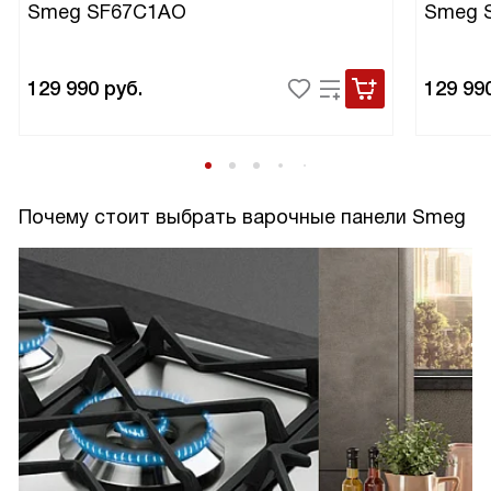
Smeg SF67C1AO
Smeg 
129 990
руб.
129 99
Почему стоит выбрать варочные панели Smeg