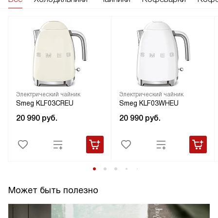
Электрический чайник
Электрический чайник
Smeg KLF03CREU
Smeg KLF03WHEU
20 990
руб.
20 990
руб.
Может быть полезно