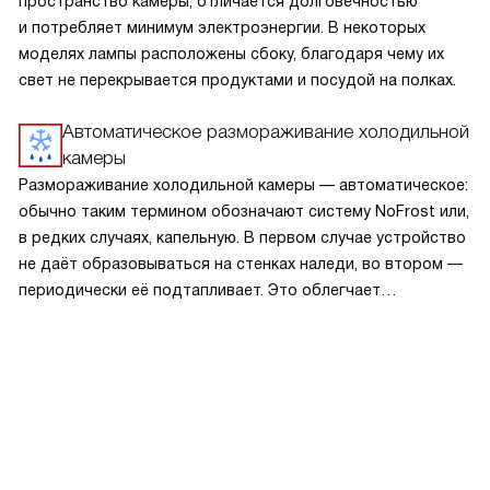
пространство камеры, отличается долговечностью
и потребляет минимум электроэнергии. В некоторых
моделях лампы расположены сбоку, благодаря чему их
свет не перекрывается продуктами и посудой на полках.
Автоматическое размораживание холодильной
камеры
Размораживание холодильной камеры — автоматическое:
обычно таким термином обозначают систему NoFrost или,
в редких случаях, капельную. В первом случае устройство
не даёт образовываться на стенках наледи, во втором —
периодически её подтапливает. Это облегчает
эксплуатацию.