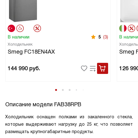
В наличии
5
(3)
В налич
Холодильник
Холодиль
Smeg FC18EN4AX
Smeg 
144 990
руб.
126 99
Описание модели
FAB38RPB
Холодильник оснащен полками из закаленного стекла,
которые выдерживают нагрузку до 25 кг, что позволяет
размещать крупногабаритные продукты.