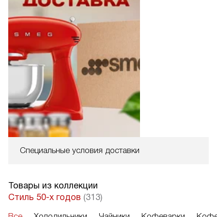
Специальные условия доставки
Товары из коллекции
Стиль 50-х годов
(313)
Все
Холодильники
Чайники
Кофеварки
Кофе