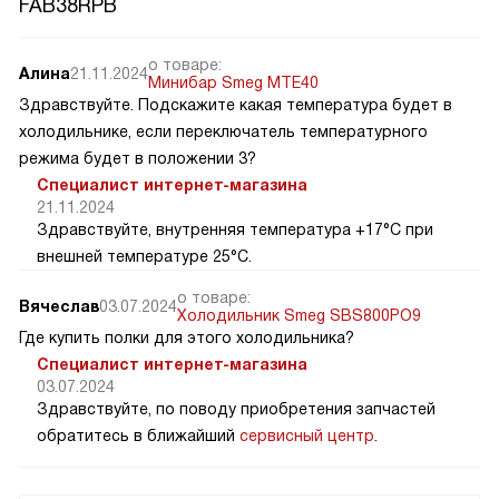
FAB38RPB
о товаре:
Алина
21.11.2024
Минибар Smeg MTE40
Здравствуйте. Подскажите какая температура будет в
холодильнике, если переключатель температурного
режима будет в положении 3?
Специалист интернет-магазина
21.11.2024
Здравствуйте, внутренняя температура +17°C при
внешней температуре 25°C.
о товаре:
Вячеслав
03.07.2024
Холодильник Smeg SBS800PO9
Где купить полки для этого холодильника?
Специалист интернет-магазина
03.07.2024
Здравствуйте, по поводу приобретения запчастей
обратитесь в ближайший
сервисный центр
.