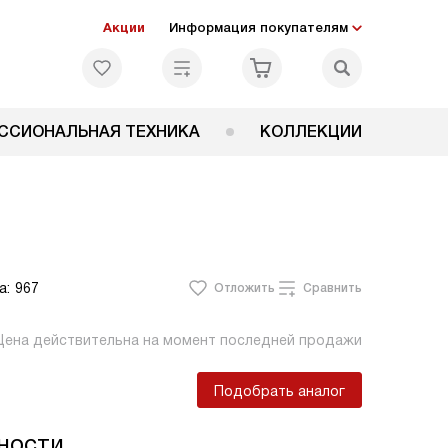
Акции
Информация покупателям
ССИОНАЛЬНАЯ ТЕХНИКА
КОЛЛЕКЦИИ
а:
967
Отложить
Сравнить
Цена действительна на момент последней продажи
Подобрать аналог
ности