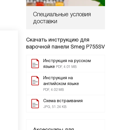
Специальные условия
доставки
Скачать инструкцию для
варочной панели
Smeg P755SV
Инструкция на русском
языке
PDF, 4.01 MB
Инструкция на
английском языке
PDF, 4.02 MB
Схема встраивания
JPG, 51.24 KB
Аксессуары для