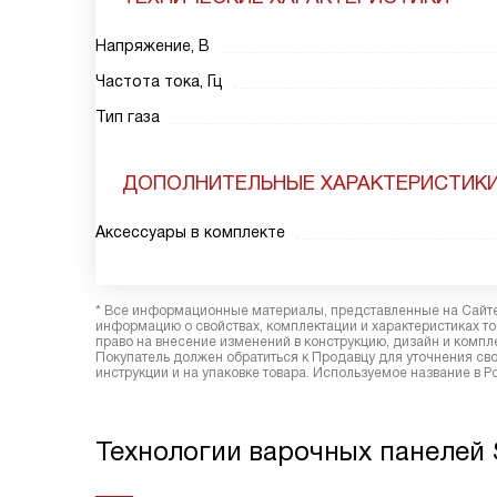
Напряжение, В
Частота тока, Гц
Тип газа
ДОПОЛНИТЕЛЬНЫЕ ХАРАКТЕРИСТИК
Аксессуары в комплекте
* Все информационные материалы, представленные на Сайте,
информацию о свойствах, комплектации и характеристиках то
право на внесение изменений в конструкцию, дизайн и комп
Покупатель должен обратиться к Продавцу для уточнения сво
инструкции и на упаковке товара. Используемое название в Р
Технологии варочных панелей