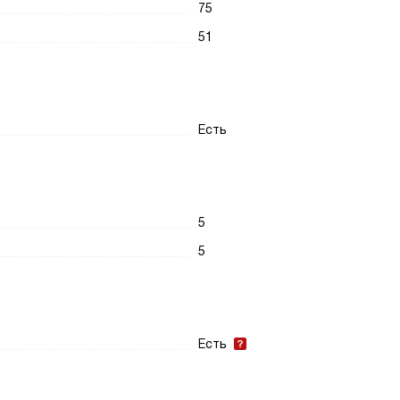
75
51
Есть
5
5
Есть