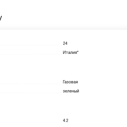
V
24
Италия*
Газовая
зеленый
4.2