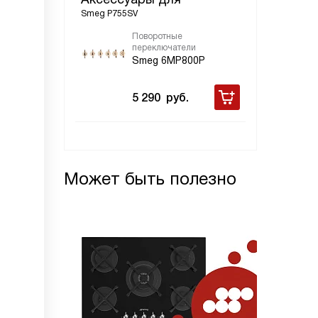
Smeg P755SV
Поворотные
переключатели
Smeg 6MP800P
5 290
руб.
Может быть полезно