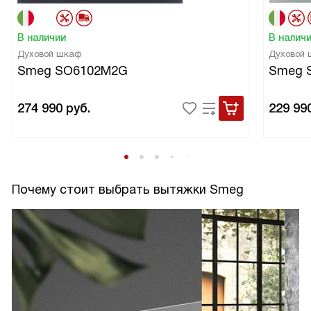
В наличии
В налич
Духовой шкаф
Духовой
Smeg SO6102M2G
Smeg 
274 990
руб.
229 99
Почему стоит выбрать вытяжки Smeg