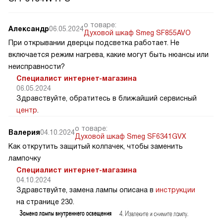
о товаре:
Александр
06.05.2024
Духовой шкаф Smeg SF855AVO
При открывании дверцы подсветка работает. Не
включается режим нагрева, какие могут быть нюансы или
неисправности?
Специалист интернет-магазина
06.05.2024
Здравствуйте, обратитесь в ближайший сервисный
центр
.
о товаре:
Валерия
04.10.2024
Духовой шкаф Smeg SF6341GVX
Как открутить защитый колпачек, чтобы заменить
лампочку
Специалист интернет-магазина
04.10.2024
Здравствуйте, замена лампы описана в
инструкции
на странице 230.