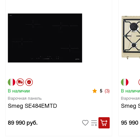
В наличии
5
(3)
В налич
Варочная панель
Варочная
Smeg SE484EMTD
Smeg 
89 990
руб.
95 990