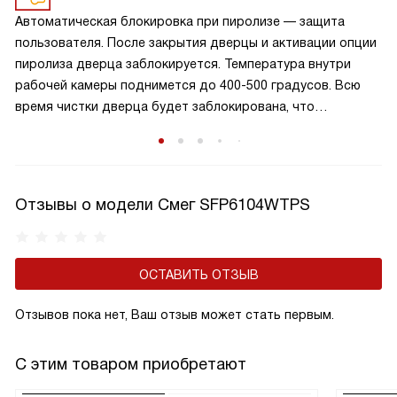
Автоматическая блокировка при пиролизе — защита
пользователя. После закрытия дверцы и активации опции
пиролиза дверца заблокируется. Температура внутри
рабочей камеры поднимется до 400-500 градусов. Всю
время чистки дверца будет заблокирована, что
обезопасит от ожогов при случайном открывании. Дверца
разблокируется, когда шкаф остынет.
Отзывы о модели Смег SFP6104WTPS
ОСТАВИТЬ ОТЗЫВ
Отзывов пока нет, Ваш отзыв может стать первым.
С этим товаром приобретают