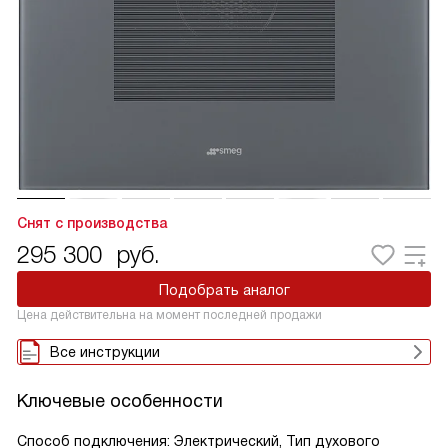
Снят с производства
295 300
руб.
Подобрать аналог
Цена действительна на момент последней продажи
Все инструкции
Ключевые особенности
Способ подключения: Электрический, Тип духового