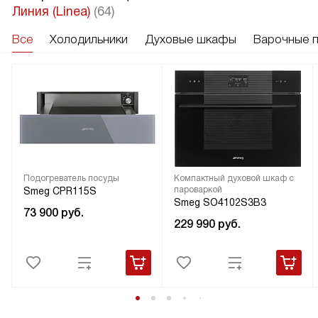
Линия (Linea)
(64)
Все
Холодильники
Духовые шкафы
Варочные 
Подогреватель посуды
Компактный духовой шкаф с
пароваркой
Smeg CPR115S
Smeg SO4102S3B3
73 900
руб.
229 990
руб.