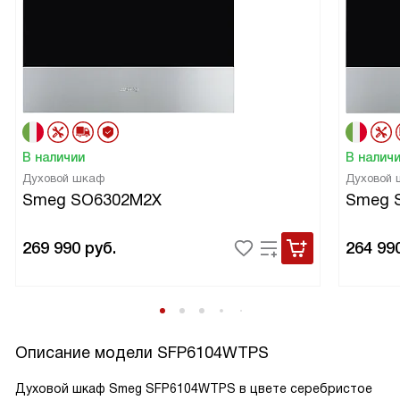
В наличии
В налич
Духовой шкаф
Духовой
Smeg SO6302M2X
Smeg 
269 990
руб.
264 99
Описание модели
SFP6104WTPS
Духовой шкаф Smeg SFP6104WTPS в цвете серебристое