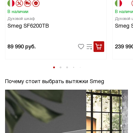
В наличии
В налич
Духовой шкаф
Духовой
Smeg SF6200TB
Smeg 
89 990
руб.
239 99
Почему стоит выбрать вытяжки Smeg