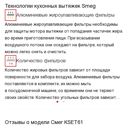
Технологии кухонных вытяжек Smeg
Алюминиевые жироулавливающие фильтры
Алюминиевые жироулавливающие фильтры необходимы
для защиты мотора вытяжки от попадания частичек жира
во время приготовления пищи. При всасывании
воздушного потока они оседают на фильтре, который
можно легко снять и очистить.
Количество фильтров
Количество жировых фильтров зависит от площади
поверхности для забора воздуха. Алюминиевые фильтры
поставляются в комплекте, их можно мыть
в посудомоечной машине, со временем они не теряют
своих свойств. Количество угольных фильтров зависит
от конструкции модели. Если фильтры прямоугольные,
то обычно нужен один фильтр. Если круглые, то обычно
их требуется два.
Отзывы о модели Смег KSET61