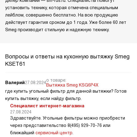
дилер компании — sm-rus.ru. Специалисты помогут
установить технику, которая отмечена специальным
лейблом, совершенно бесплатно. На всю продукцию
действует гарантия сроком до 1 года. Уже более 60 лет
Smeg производит стильную и надежную технику.
Вопросы и ответы на кухонную вытяжку Smeg
KSET61
о товаре:
Валерий
27.08.2024
Вытяжка Smeg KSG6P4X
где купить угольный фильтр для данной вытяжки? Готов
купить вытяжку, если найду фильтр.
Специалист интернет-магазина
27.08.2024
Здравствуйте. Угольные фильтры можно приобрести
через представительство 8(495) 929-70-76 или
ближайший
сервисный центр
.