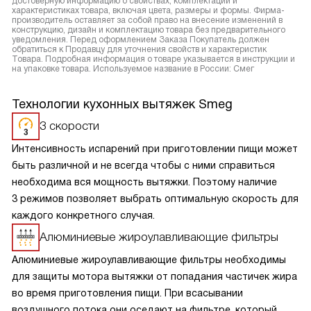
достоверную информацию о свойствах, комплектации и
характеристиках товара, включая цвета, размеры и формы. Фирма-
производитель оставляет за собой право на внесение изменений в
конструкцию, дизайн и комплектацию товара без предварительного
уведомления. Перед оформлением Заказа Покупатель должен
обратиться к Продавцу для уточнения свойств и характеристик
Товара. Подробная информация о товаре указывается в инструкции и
на упаковке товара. Используемое название в России: Смег
Технологии кухонных вытяжек Smeg
3 скорости
Интенсивность испарений при приготовлении пищи может
быть различной и не всегда чтобы с ними справиться
необходима вся мощность вытяжки. Поэтому наличие
3 режимов позволяет выбрать оптимальную скорость для
каждого конкретного случая.
Алюминиевые жироулавливающие фильтры
Алюминиевые жироулавливающие фильтры необходимы
для защиты мотора вытяжки от попадания частичек жира
во время приготовления пищи. При всасывании
воздушного потока они оседают на фильтре, который