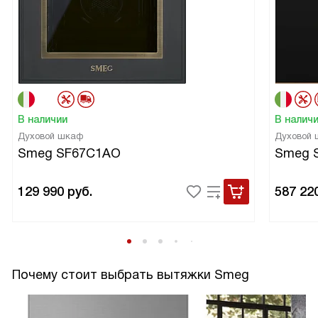
В наличии
В налич
Духовой шкаф
Духовой
Smeg SF67C1AO
Smeg 
129 990
руб.
587 22
Почему стоит выбрать вытяжки Smeg