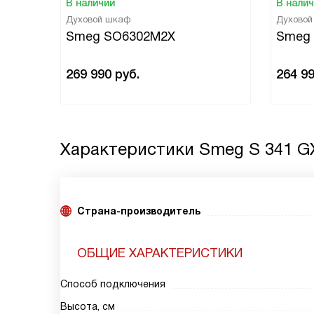
В наличии
В нали
Духовой шкаф
Духово
Smeg SO6302M2X
Smeg
269 990
руб.
264 9
Характеристики
Smeg S 341 G
Страна-производитель
ОБЩИЕ ХАРАКТЕРИСТИКИ
Способ подключения
Высота, см