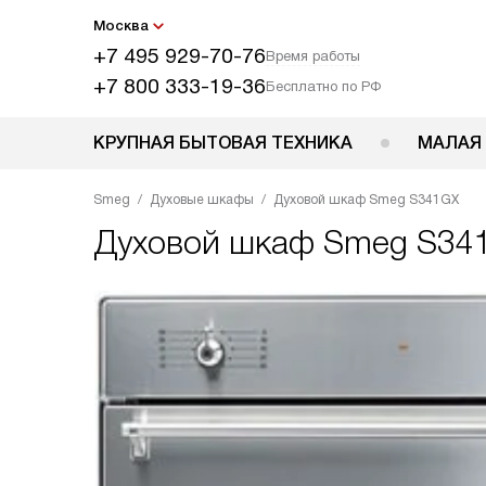
Москва
+7 495 929-70-76
Время работы
+7 800 333-19-36
Бесплатно по РФ
КРУПНАЯ БЫТОВАЯ ТЕХНИКА
МАЛАЯ
Smeg
Духовые шкафы
Духовой шкаф Smeg S341GX
Духовой шкаф
Smeg S34