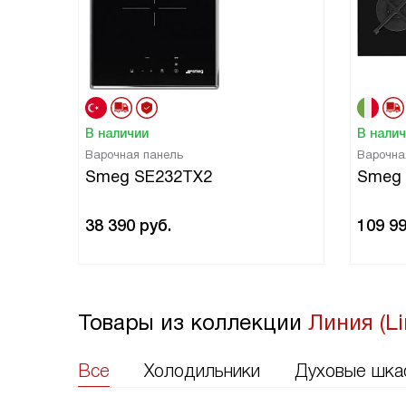
В наличии
В нали
Варочная панель
Варочна
Smeg SE232TX2
Smeg 
38 390
руб.
109 9
Товары из коллекции
Линия (L
Все
Холодильники
Духовые шк