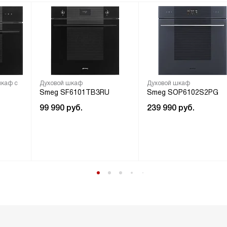
шкаф с
Духовой шкаф
Духовой шкаф
Smeg SF6101TB3RU
Smeg SOP6102S2PG
99 990
руб.
239 990
руб.