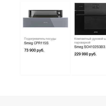
Подогреватель посуды
Компактный духовой 
пароваркой
Smeg CPR115S
Smeg SO4102S3B3
73 900
руб.
229 990
руб.