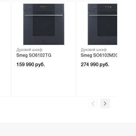
Духовой шкаф
Духовой шкаф
Smeg SO6102TG
Smeg SO6102M2G
159 990
руб.
274 990
руб.