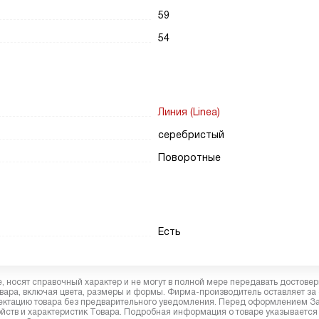
59
54
Линия (Linea)
серебристый
Поворотные
Есть
 носят справочный характер и не могут в полной мере передавать достове
вара, включая цвета, размеры и формы. Фирма-производитель оставляет за
лектацию товара без предварительного уведомления. Перед оформлением З
йств и характеристик Товара. Подробная информация о товаре указывается