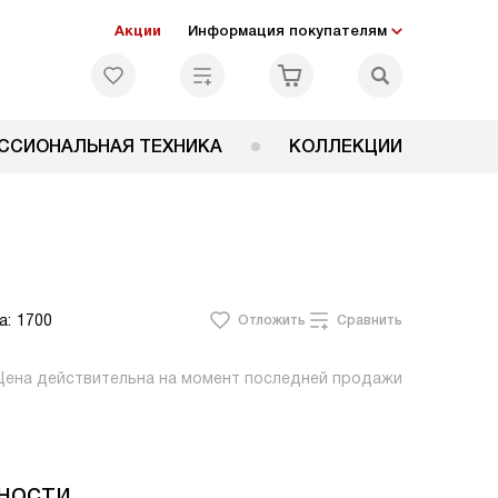
Акции
Информация покупателям
ССИОНАЛЬНАЯ ТЕХНИКА
КОЛЛЕКЦИИ
а:
1700
Отложить
Сравнить
Цена действительна на момент последней продажи
ности