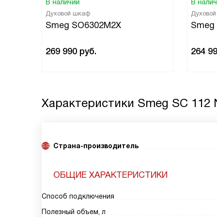
В наличии
В нали
Духовой шкаф
Духово
Smeg SO6302M2X
Smeg
269 990
руб.
264 9
Характеристики
Smeg SC 112 
Страна-производитель
ОБЩИЕ ХАРАКТЕРИСТИКИ
Способ подключения
Полезный объем, л