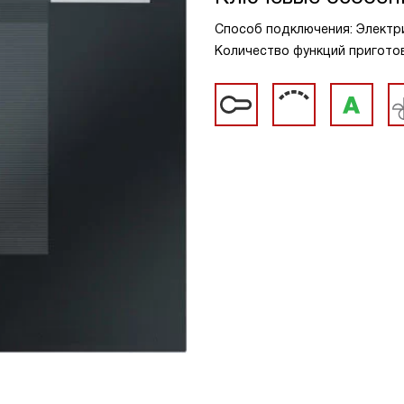
Способ подключения: Электрич
Количество функций приготов