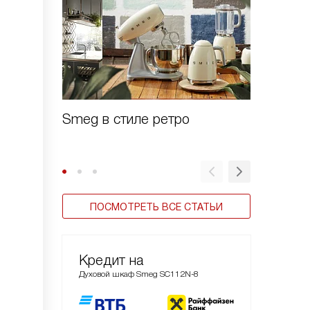
Smeg в стиле ретро
Духовы
Linea
ПОСМОТРЕТЬ ВСЕ СТАТЬИ
Кредит на
Духовой шкаф Smeg SC112N-8