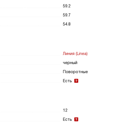
59.2
59.7
54.8
Линия (Linea)
черный
Поворотные
Есть
12
Есть