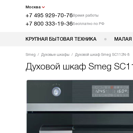
Москва
+7 495 929-70-76
Время работы
+7 800 333-19-36
Бесплатно по РФ
КРУПНАЯ БЫТОВАЯ ТЕХНИКА
МАЛАЯ
Smeg
Духовые шкафы
Духовой шкаф Smeg SC112N-8
Духовой шкаф
Smeg SC1