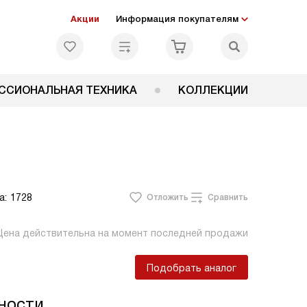
Акции
Информация покупателям
ССИОНАЛЬНАЯ ТЕХНИКА
КОЛЛЕКЦИИ
а:
1728
Отложить
Сравнить
Цена действительна на момент последней продажи
Подобрать аналог
ности