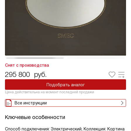
Снят с производства
295 800
руб.
Подобрать аналог
Цена действительна на момент последней продажи
Все инструкции
Ключевые особенности
Способ подключения: Электрический, Коллекция: Кортина