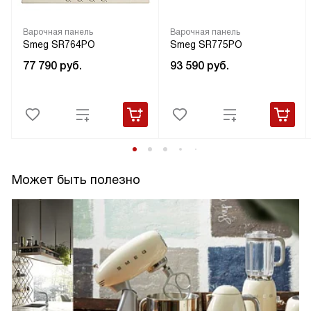
Варочная панель
Варочная панель
Smeg SR764PO
Smeg SR775PO
77 790
руб.
93 590
руб.
Может быть полезно