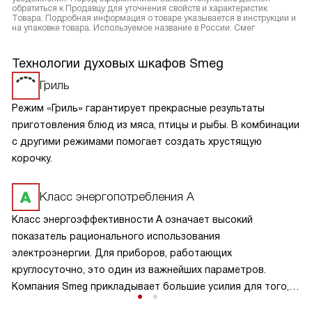
обратиться к Продавцу для уточнения свойств и характеристик
Товара. Подробная информация о товаре указывается в инструкции и
на упаковке товара. Используемое название в России: Смег
Технологии духовых шкафов Smeg
Гриль
Режим «Гриль» гарантирует прекрасные результаты
приготовления блюд из мяса, птицы и рыбы. В комбинации
с другими режимами помогает создать хрустящую
корочку.
Класс энергопотребления А
Класс энергоэффективности А означает высокий
показатель рационального использования
электроэнергии. Для приборов, работающих
круглосуточно, это один из важнейших параметров.
Компания Smeg прикладывает большие усилия для того,
чтобы сделать технику экономичной и эффективной.