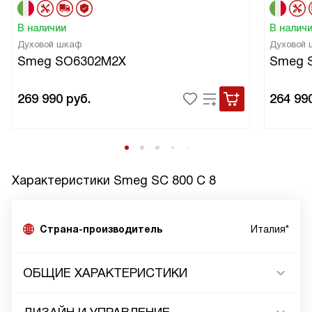
В наличии
В налич
Духовой шкаф
Духовой
Smeg SO6302M2X
Smeg 
269 990
руб.
264 99
Характеристики
Smeg SC 800 C 8
Страна-производитель
Италия*
ОБЩИЕ ХАРАКТЕРИСТИКИ