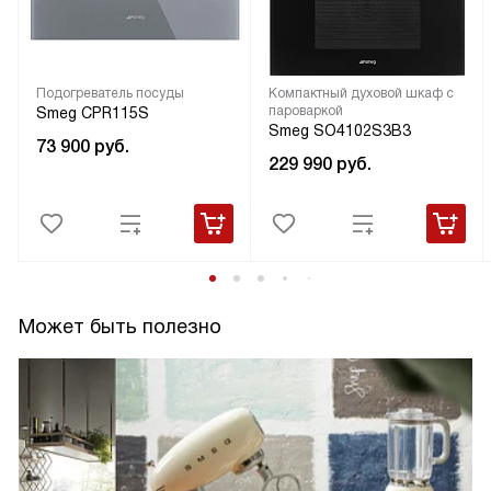
Подогреватель посуды
Компактный духовой шкаф с
пароваркой
Smeg CPR115S
Smeg SO4102S3B3
73 900
руб.
229 990
руб.
Может быть полезно