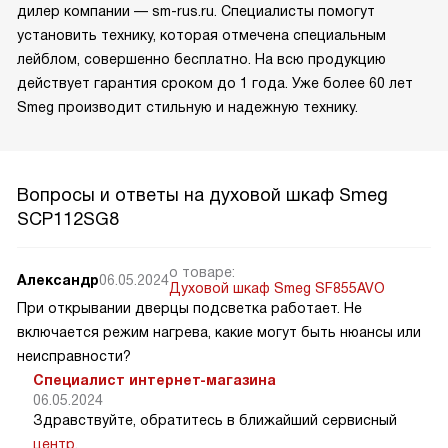
дилер компании — sm-rus.ru. Специалисты помогут
установить технику, которая отмечена специальным
лейблом, совершенно бесплатно. На всю продукцию
действует гарантия сроком до 1 года. Уже более 60 лет
Smeg производит стильную и надежную технику.
Вопросы и ответы на духовой шкаф Smeg
SCP112SG8
о товаре:
Александр
06.05.2024
Духовой шкаф Smeg SF855AVO
При открывании дверцы подсветка работает. Не
включается режим нагрева, какие могут быть нюансы или
неисправности?
Специалист интернет-магазина
06.05.2024
Здравствуйте, обратитесь в ближайший сервисный
центр
.