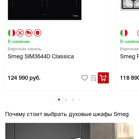
В наличии
В налич
Варочная панель
Варочная
Smeg SIM3644D Classica
Smeg 
124 990
руб.
118 89
Почему стоит выбрать духовые шкафы Smeg