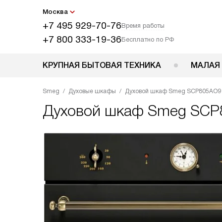
Москва
+7 495 929-70-76
Время работы
+7 800 333-19-36
Бесплатно по РФ
КРУПНАЯ БЫТОВАЯ ТЕХНИКА
МАЛАЯ
Smeg
Духовые шкафы
Духовой шкаф Smeg SCP805AO9
Духовой шкаф
Smeg SCP