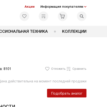
Акции
Информация покупателям
ССИОНАЛЬНАЯ ТЕХНИКА
КОЛЛЕКЦИИ
а:
8101
Отложить
Сравнить
Цена действительна на момент последней продажи
Подобрать аналог
ности