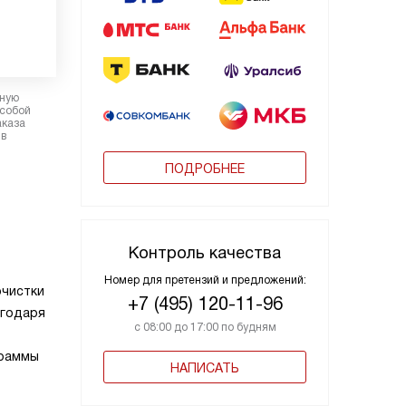
рную
 собой
аказа
 в
ПОДРОБНЕЕ
Контроль качества
Номер для претензий и предложений:
очистки
+7 (495) 120-11-96
агодаря
с 08:00 до 17:00 по будням
граммы
НАПИСАТЬ