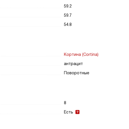
59.2
59.7
54.8
Кортина (Cortina)
антрацит
Поворотные
8
Есть