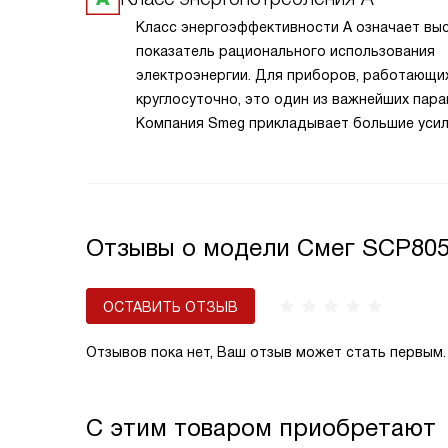
Класс энергоэффективности А означает вы
показатель рационального использования
электроэнергии. Для приборов, работающи
круглосуточно, это один из важнейших пара
Компания Smeg прикладывает большие усил
того, чтобы сделать технику экономичной и
эффективной.
Отзывы о модели Смег SCP80
ОСТАВИТЬ ОТЗЫВ
Отзывов пока нет, Ваш отзыв может стать первым.
С этим товаром приобретают