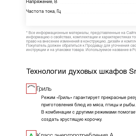
Напряжение, В
Частота тока, Гц
* Все информационные материалы, представленные на Сайте,
информацию о свойствах, комплектации и характеристиках то
право на внесение изменений в конструкцию, дизайн и комп
Покупатель должен обратиться к Продавцу для уточнения сво
инструкции и на упаковке товара. Используемое название в Р
Технологии духовых шкафов 
Гриль
Режим «Гриль» гарантирует прекрасные рез
приготовления блюд из мяса, птицы и рыбы.
В комбинации с другими режимами помогае
создать хрустящую корочку.
Класс энергопотребления А