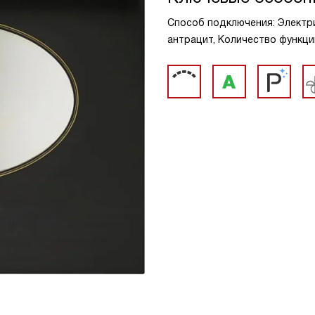
Способ подключения: Электрич
антрацит, Количество функци