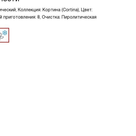
еский, Коллекция: Кортина (Cortina), Цвет:
й приготовления: 8, Очистка: Пиролитическая