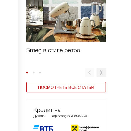
Smeg в стиле ретро
Духовы
Linea
ПОСМОТРЕТЬ ВСЕ СТАТЬИ
Кредит на
Духовой шкаф Smeg SCP805AO9