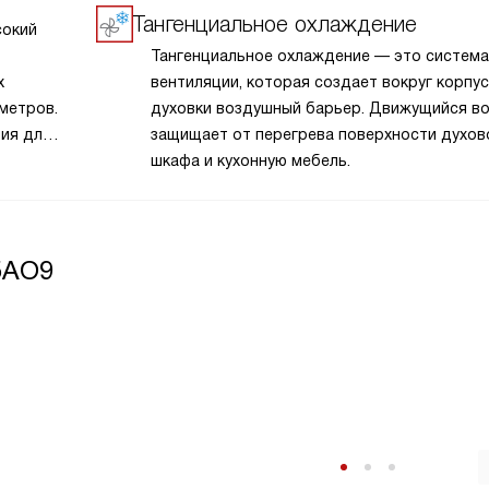
Тангенциальное охлаждение
сокий
Тангенциальное охлаждение — это система
х
вентиляции, которая создает вокруг корпу
метров.
духовки воздушный барьер. Движущийся в
ия для
защищает от перегрева поверхности духов
шкафа и кухонную мебель.
5AO9