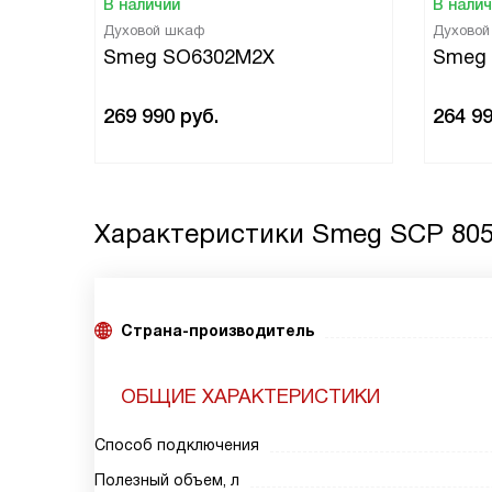
В наличии
В нали
Духовой шкаф
Духово
Smeg SO6302M2X
Smeg
269 990
руб.
264 9
Характеристики
Smeg SCP 805
Страна-производитель
ОБЩИЕ ХАРАКТЕРИСТИКИ
Способ подключения
Полезный объем, л