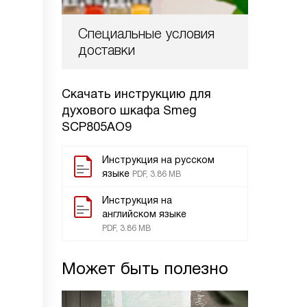
Специальные условия
доставки
Скачать инструкцию для
духового шкафа
Smeg
SCP805AO9
Инструкция на русском
языке
PDF, 3.86 MB
Инструкция на
английском языке
PDF, 3.86 MB
Может быть полезно