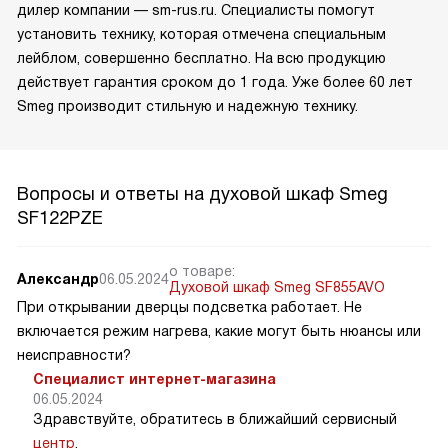
дилер компании — sm-rus.ru. Специалисты помогут
установить технику, которая отмечена специальным
лейблом, совершенно бесплатно. На всю продукцию
действует гарантия сроком до 1 года. Уже более 60 лет
Smeg производит стильную и надежную технику.
Вопросы и ответы на духовой шкаф Smeg
SF122PZE
о товаре:
Александр
06.05.2024
Духовой шкаф Smeg SF855AVO
При открывании дверцы подсветка работает. Не
включается режим нагрева, какие могут быть нюансы или
неисправности?
Специалист интернет-магазина
06.05.2024
Здравствуйте, обратитесь в ближайший сервисный
центр
.