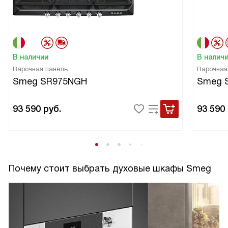
В наличии
В налич
Варочная панель
Варочная
Smeg SR975NGH
Smeg 
93 590
руб.
93 590
Почему стоит выбрать духовые шкафы Smeg