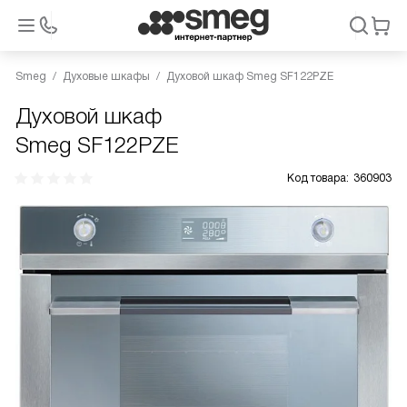
Smeg
Духовые шкафы
Духовой шкаф Smeg SF122PZE
Духовой шкаф
Smeg SF122PZE
Код товара:
360903