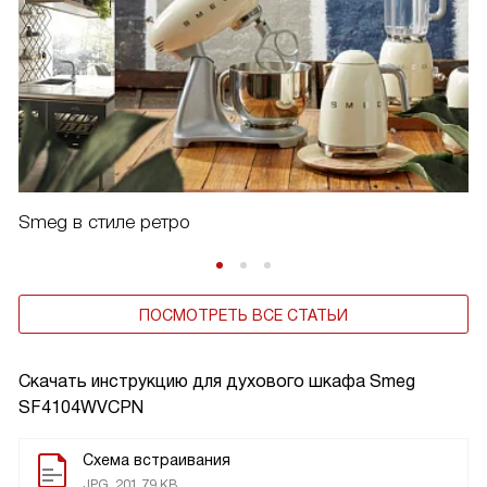
Smeg в стиле ретро
ПОСМОТРЕТЬ ВСЕ СТАТЬИ
Скачать инструкцию для духового шкафа
Smeg
SF4104WVCPN
Схема встраивания
JPG, 201.79 KB