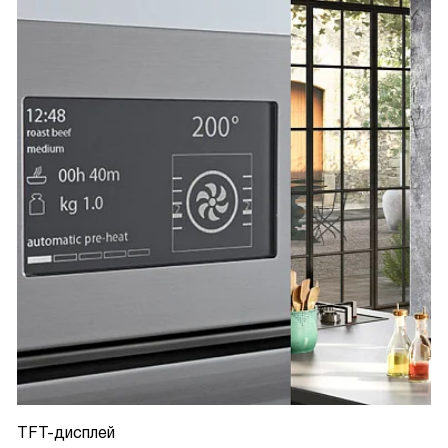
TFT-дисплей