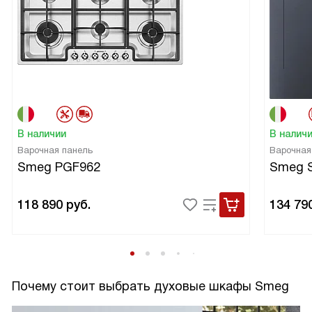
В наличии
В налич
Варочная панель
Варочная
Smeg PGF962
Smeg 
118 890
руб.
134 79
Почему стоит выбрать духовые шкафы Smeg