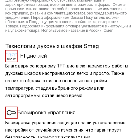
достоверную информацию о свойствах, комплектации и
характеристиках товара, включая цвета, размеры и формы. Фирма-
производитель оставляет за собой право на внесение изменений в
конструкцию, дизайн и комплектацию товара без предварительного
уведомления. Перед оформлением Заказа Покупатель должен
обратиться к Продавцу для уточнения свойств и характеристик
Товара. Подробная информация о товаре указывается в инструкции и
на упаковке товара. Используемое название в России: Смег
Технологии духовых шкафов Smeg
TFT-дисплей
Благодаря сенсорному TFT-дисплею параметры работы
духовых шкафов настраиваются легко и просто. Также
на них отображаются все основные настройки —
температура, стадия выбранного режима или
автопрограммы, оставшееся время.
Блокировка управления
Блокировка управления защищает ваши установленные
настройки от случайного изменения, что гарантирует
безопасность и комфорт эксплуатации.