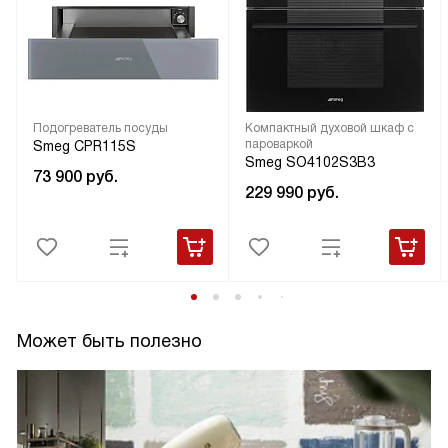
Подогреватель посуды
Компактный духовой шкаф с
пароваркой
Smeg CPR115S
Smeg SO4102S3B3
73 900
руб.
229 990
руб.
Может быть полезно