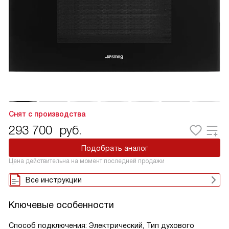
Снят с производства
293 700
руб.
Подобрать аналог
Цена действительна на момент последней продажи
Все инструкции
Ключевые особенности
Способ подключения: Электрический, Тип духового