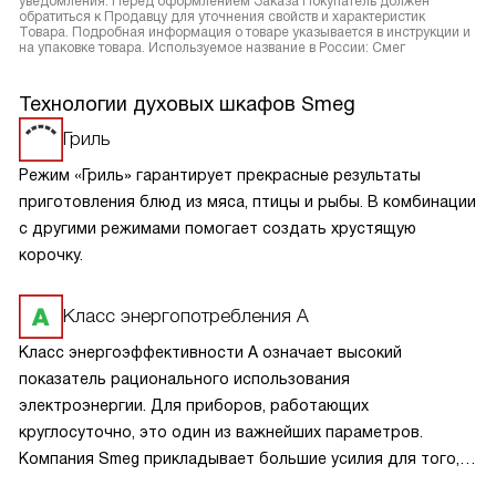
уведомления. Перед оформлением Заказа Покупатель должен
обратиться к Продавцу для уточнения свойств и характеристик
Товара. Подробная информация о товаре указывается в инструкции и
на упаковке товара. Используемое название в России: Смег
Технологии духовых шкафов Smeg
Гриль
Режим «Гриль» гарантирует прекрасные результаты
приготовления блюд из мяса, птицы и рыбы. В комбинации
с другими режимами помогает создать хрустящую
корочку.
Класс энергопотребления А
Класс энергоэффективности А означает высокий
показатель рационального использования
электроэнергии. Для приборов, работающих
круглосуточно, это один из важнейших параметров.
Компания Smeg прикладывает большие усилия для того,
чтобы сделать технику экономичной и эффективной.