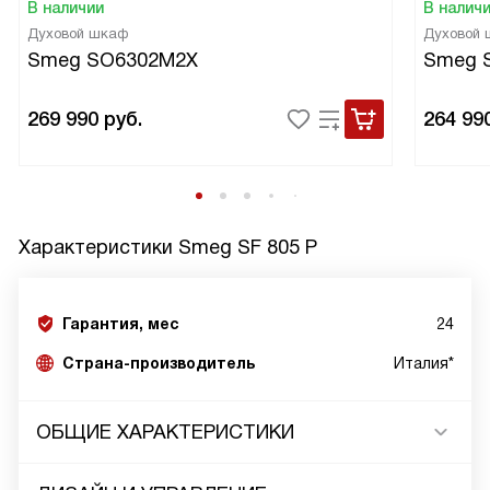
В наличии
В налич
Духовой шкаф
Духовой
Smeg SO6302M2X
Smeg 
269 990
руб.
264 99
Характеристики
Smeg SF 805 P
Гарантия, мес
24
Страна-производитель
Италия*
ОБЩИЕ ХАРАКТЕРИСТИКИ