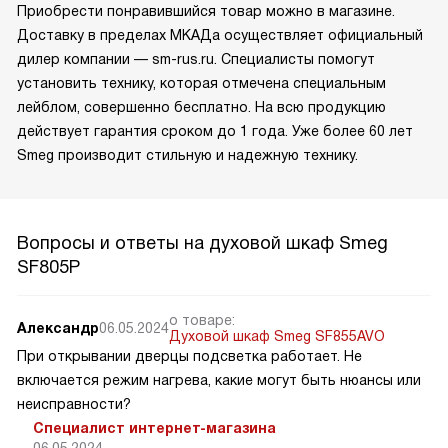
Приобрести понравившийся товар можно в магазине.
Доставку в пределах МКАДа осуществляет официальный
дилер компании — sm-rus.ru. Специалисты помогут
установить технику, которая отмечена специальным
лейблом, совершенно бесплатно. На всю продукцию
действует гарантия сроком до 1 года. Уже более 60 лет
Smeg производит стильную и надежную технику.
Вопросы и ответы на духовой шкаф Smeg
SF805P
о товаре:
Александр
06.05.2024
Духовой шкаф Smeg SF855AVO
При открывании дверцы подсветка работает. Не
включается режим нагрева, какие могут быть нюансы или
неисправности?
Специалист интернет-магазина
06.05.2024