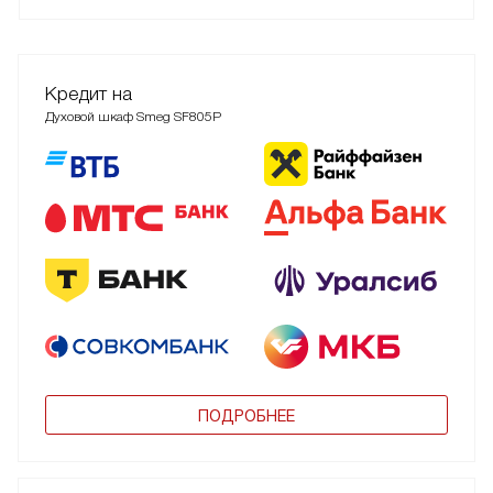
Кредит на
Духовой шкаф Smeg SF805P
ПОДРОБНЕЕ