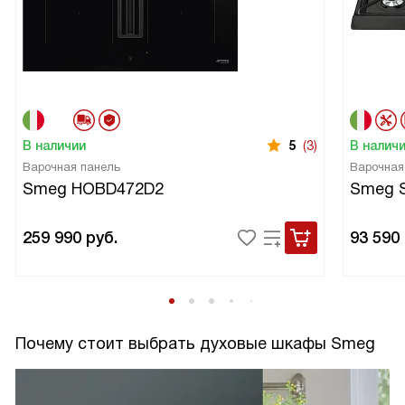
В наличии
5
(3)
В налич
Варочная панель
Варочная
Smeg HOBD472D2
Smeg 
259 990
руб.
93 590
Почему стоит выбрать духовые шкафы Smeg