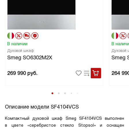
В наличии
В налич
Духовой шкаф
Духовой
Smeg SO6302M2X
Smeg 
269 990
руб.
264 99
Описание модели
SF4104VCS
Компактный духовой шкаф Smeg SF4104VCS выполнен
в цвете «серебристое стекло Stopsol» и оснащен