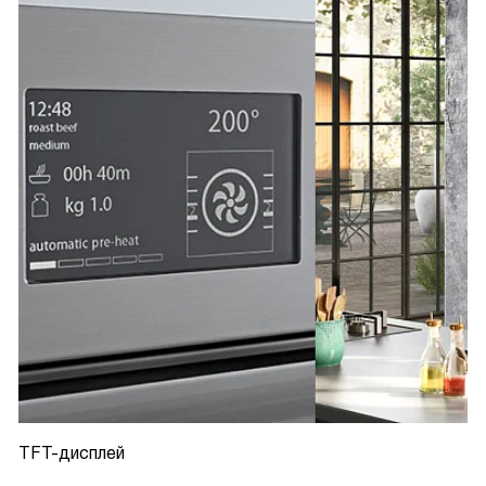
TFT-дисплей