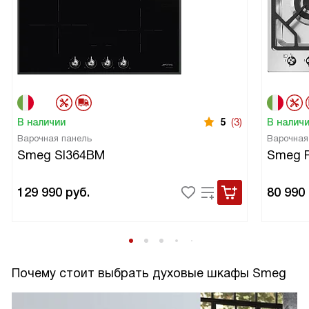
В наличии
5
(3)
В налич
Варочная панель
Варочная
Smeg SI364BM
Smeg 
129 990
руб.
80 990
Почему стоит выбрать духовые шкафы Smeg