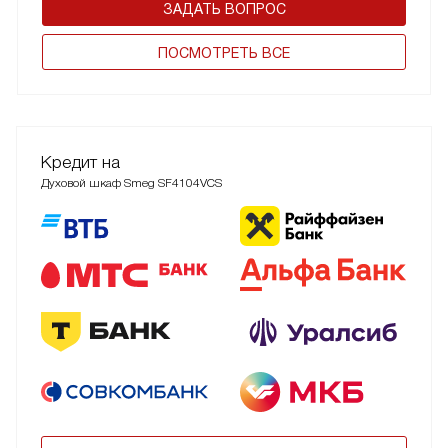
ЗАДАТЬ ВОПРОС
ПОCМОТРЕТЬ ВСЕ
Кредит на
Духовой шкаф Smeg SF4104VCS