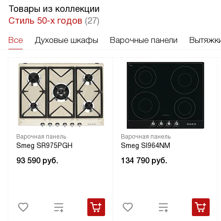
Товары из коллекции
Стиль 50-х годов
(27)
Все
Духовые шкафы
Варочные панели
Вытяжк
Варочная панель
Варочная панель
Smeg SR975PGH
Smeg SI964NM
93 590
руб.
134 790
руб.