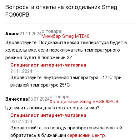
Вопросы и ответы на холодильник Smeg
FQ960PB
о товаре:
Алина
21.11.2024
Минибар Smeg MTE40
Здравствуйте. Подскажите какая температура будет в
холодильнике, если переключатель температурного
режима будет в положении 3?
Специалист интернет-магазина
21.11.2024
Здравствуйте, внутренняя температура +17°C при
внешней температуре 25°C.
о товаре:
Вячеслав
03.07.2024
Холодильник Smeg SBS800PO9
Где купить полки для этого холодильника?
Специалист интернет-магазина
03.07.2024
Здравствуйте, по поводу приобретения запчастей
обратитесь в ближайший
сервисный центр
.