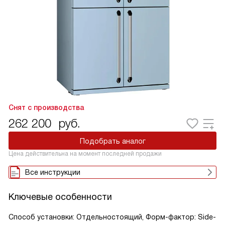
Снят с производства
262 200
руб.
Подобрать аналог
Цена действительна на момент последней продажи
Все инструкции
Ключевые особенности
Способ установки: Отдельностоящий, Форм-фактор: Side-