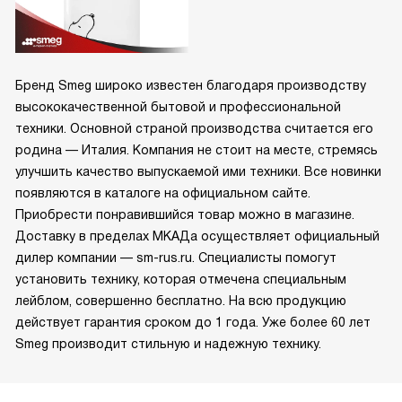
Бренд Smeg широко известен благодаря производству
высококачественной бытовой и профессиональной
техники. Основной страной производства считается его
родина — Италия. Компания не стоит на месте, стремясь
улучшить качество выпускаемой ими техники. Все новинки
появляются в каталоге на официальном сайте.
Приобрести понравившийся товар можно в магазине.
Доставку в пределах МКАДа осуществляет официальный
дилер компании — sm-rus.ru. Специалисты помогут
установить технику, которая отмечена специальным
лейблом, совершенно бесплатно. На всю продукцию
действует гарантия сроком до 1 года. Уже более 60 лет
Smeg производит стильную и надежную технику.