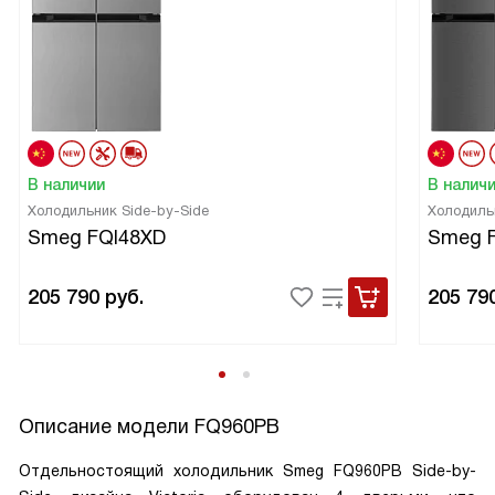
В наличии
В налич
Холодильник Side-by-Side
Холодиль
Smeg FQI48XD
Smeg 
205 790
руб.
205 79
Описание модели
FQ960PB
Отдельностоящий холодильник Smeg FQ960PB Side-by-