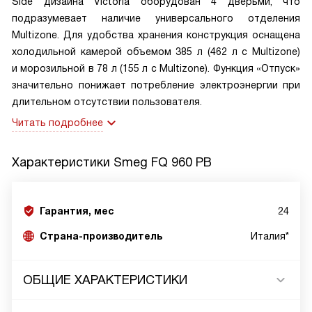
Side дизайна Victoria оборудован 4 дверьми, что
подразумевает наличие универсального отделения
Multizone. Для удобства хранения конструкция оснащена
холодильной камерой объемом 385 л (462 л с Multizone)
и морозильной в 78 л (155 л с Multizone). Функция «Отпуск»
значительно понижает потребление электроэнергии при
длительном отсутствии пользователя.
Читать подробнее
Характеристики
Smeg FQ 960 PB
Гарантия, мес
24
Страна-производитель
Италия*
ОБЩИЕ ХАРАКТЕРИСТИКИ