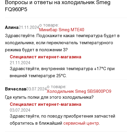
Вопросы и ответы на холодильник Smeg
FQ960P5
о товаре:
Алина
21.11.2024
Минибар Smeg MTE40
Здравствуйте. Подскажите какая температура будет в
холодильнике, если переключатель температурного
режима будет в положении 3?
Специалист интернет-магазина
21.11.2024
Здравствуйте, внутренняя температура +17°C при
внешней температуре 25°C.
о товаре:
Вячеслав
03.07.2024
Холодильник Smeg SBS800PO9
Где купить полки для этого холодильника?
Специалист интернет-магазина
03.07.2024
Здравствуйте, по поводу приобретения запчастей
обратитесь в ближайший
сервисный центр
.