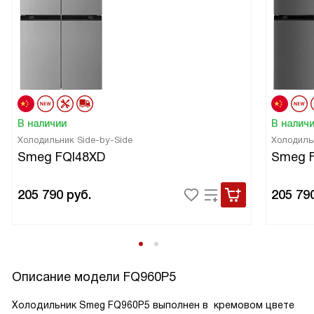
В наличии
В налич
Холодильник Side-by-Side
Холодиль
Smeg FQI48XD
Smeg 
205 790
руб.
205 79
Описание модели
FQ960P5
Холодильник Smeg FQ960P5 выполнен в кремовом цвете