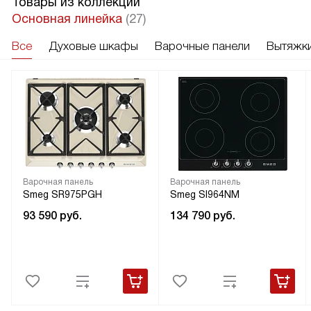
Товары из коллекции
Основная линейка
(27)
Все
Духовые шкафы
Варочные панели
Вытяжк
Варочная панель
Варочная панель
Smeg SR975PGH
Smeg SI964NM
93 590
руб.
134 790
руб.