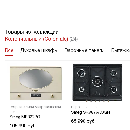
Товары из коллекции
Колониальный (Coloniale)
(24)
Все
Духовые шкафы
Варочные панели
Вытяжк
Встраиваемая микроволновая
Варочная панель
печь
Smeg SRV876AOGH
Smeg MP822PO
65 990
руб.
105 990
руб.