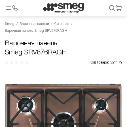
Smeg
Варочные панели
Coloniale
Варочная панель Smeg SRV876RAGH
Варочная панель
Smeg SRV876RAGH
Код товара:
521179