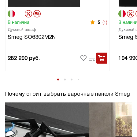
В наличии
5
(1)
В налич
Духовой шкаф
Духовой
Smeg SO6302M2N
Smeg 
282 290
руб.
194 99
Почему стоит выбрать варочные панели Smeg