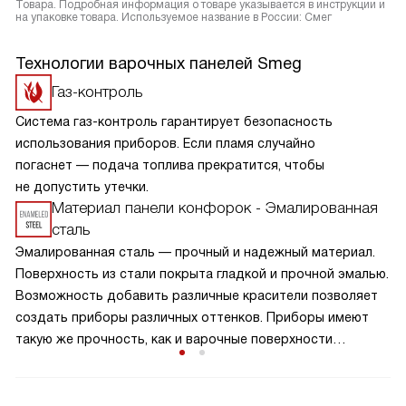
Товара. Подробная информация о товаре указывается в инструкции и
на упаковке товара. Используемое название в России: Смег
Технологии варочных панелей Smeg
Газ-контроль
Система газ-контроль гарантирует безопасность
использования приборов. Если пламя случайно
погаснет — подача топлива прекратится, чтобы
не допустить утечки.
Материал панели конфорок - Эмалированная
сталь
Эмалированная сталь — прочный и надежный материал.
Поверхность из стали покрыта гладкой и прочной эмалью.
Возможность добавить различные красители позволяет
создать приборы различных оттенков. Приборы имеют
такую же прочность, как и варочные поверхности
из нержавеющей стали. Выдерживают механические
нагрузки, устойчивы к всевозможным повреждениям. При
правильном уходе сохраняет опрятный внешнйи вид