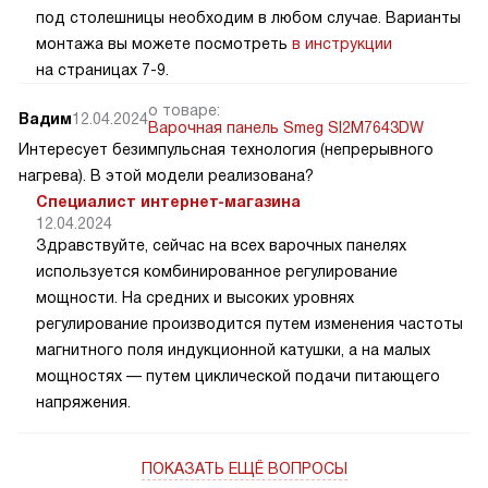
под столешницы необходим в любом случае. Варианты
монтажа вы можете посмотреть
в инструкции
на страницах 7-9.
о товаре:
Вадим
12.04.2024
Варочная панель Smeg SI2M7643DW
Интересует безимпульсная технология (непрерывного
нагрева). В этой модели реализована?
Специалист интернет-магазина
12.04.2024
Здравствуйте, сейчас на всех варочных панелях
используется комбинированное регулирование
мощности. На средних и высоких уровнях
регулирование производится путем изменения частоты
магнитного поля индукционной катушки, а на малых
мощностях — путем циклической подачи питающего
напряжения.
ПОКАЗАТЬ ЕЩЁ ВОПРОСЫ