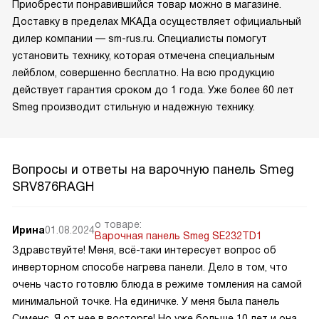
Приобрести понравившийся товар можно в магазине.
Доставку в пределах МКАДа осуществляет официальный
дилер компании — sm-rus.ru. Специалисты помогут
установить технику, которая отмечена специальным
лейблом, совершенно бесплатно. На всю продукцию
действует гарантия сроком до 1 года. Уже более 60 лет
Smeg производит стильную и надежную технику.
Вопросы и ответы на варочную панель Smeg
SRV876RAGH
о товаре:
Ирина
01.08.2024
Варочная панель Smeg SE232TD1
Здравствуйте! Меня, всё-таки интересует вопрос об
инверторном способе нагрева панели. Дело в том, что
очень часто готовлю блюда в режиме томления на самой
минимальной точке. На единичке. У меня была панель
Сименс. Я от нее в восторге! Но уже больше 10 лет и она