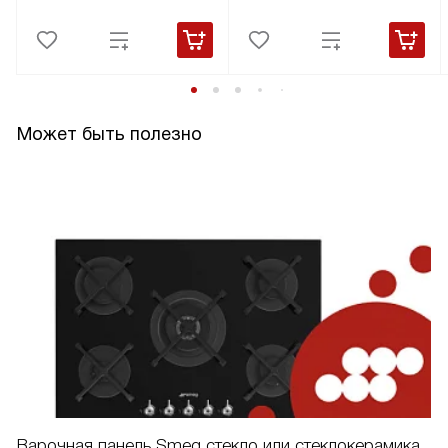
Может быть полезно
Варочная панель Smeg стекло или стеклокерамика