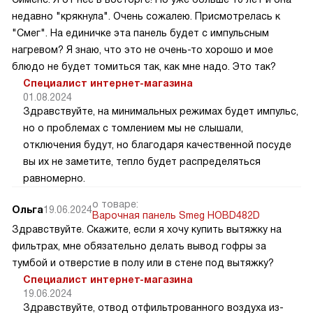
недавно "крякнула". Очень сожалею. Присмотрелась к
"Смег". На единичке эта панель будет с импульсным
нагревом? Я знаю, что это не очень-то хорошо и мое
блюдо не будет томиться так, как мне надо. Это так?
Специалист интернет-магазина
01.08.2024
Здравствуйте, на минимальных режимах будет импульс,
но о проблемах с томлением мы не слышали,
отключения будут, но благодаря качественной посуде
вы их не заметите, тепло будет распределяться
равномерно.
о товаре:
Ольга
19.06.2024
Варочная панель Smeg HOBD482D
Здравствуйте. Скажите, если я хочу купить вытяжку на
фильтрах, мне обязательно делать вывод гофры за
тумбой и отверстие в полу или в стене под вытяжку?
Специалист интернет-магазина
19.06.2024
Здравствуйте, отвод отфильтрованного воздуха из-