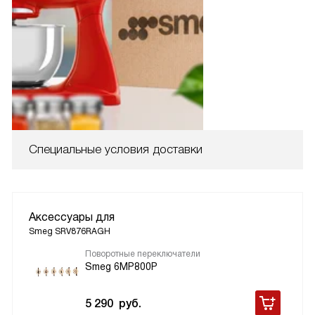
Специальные условия доставки
Аксессуары для
Smeg SRV876RAGH
Поворотные переключатели
Smeg 6MP800P
5 290
руб.