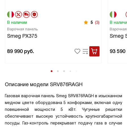
В наличии
5
(3)
В налич
Варочная панель
Варочная
Smeg PX375
Smeg 
89 990
руб.
93 590
Описание модели
SRV876RAGH
Газовая варочная панель Smeg SRV876RAGH в изысканном
медном цвете оборудована 5 конфорками, включая одну
повешенной мощности 5 кВт. Чугунные решетки
обеспечивают высокую устойчивость крупногабаритной
посуды. Газ-контроль перекрывает подачу газа в случае