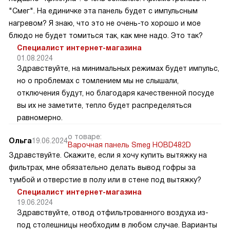
"Смег". На единичке эта панель будет с импульсным
нагревом? Я знаю, что это не очень-то хорошо и мое
блюдо не будет томиться так, как мне надо. Это так?
Специалист интернет-магазина
01.08.2024
Здравствуйте, на минимальных режимах будет импульс,
но о проблемах с томлением мы не слышали,
отключения будут, но благодаря качественной посуде
вы их не заметите, тепло будет распределяться
равномерно.
о товаре:
Ольга
19.06.2024
Варочная панель Smeg HOBD482D
Здравствуйте. Скажите, если я хочу купить вытяжку на
фильтрах, мне обязательно делать вывод гофры за
тумбой и отверстие в полу или в стене под вытяжку?
Специалист интернет-магазина
19.06.2024
Здравствуйте, отвод отфильтрованного воздуха из-
под столешницы необходим в любом случае. Варианты