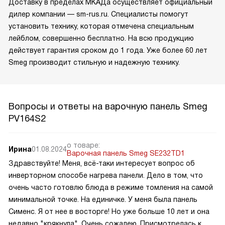
Доставку в пределах МКАДа осуществляет официальный
дилер компании — sm-rus.ru. Специалисты помогут
установить технику, которая отмечена специальным
лейблом, совершенно бесплатно. На всю продукцию
действует гарантия сроком до 1 года. Уже более 60 лет
Smeg производит стильную и надежную технику.
Вопросы и ответы на варочную панель Smeg
PV164S2
о товаре:
Ирина
01.08.2024
Варочная панель Smeg SE232TD1
Здравствуйте! Меня, всё-таки интересует вопрос об
инверторном способе нагрева панели. Дело в том, что
очень часто готовлю блюда в режиме томления на самой
минимальной точке. На единичке. У меня была панель
Сименс. Я от нее в восторге! Но уже больше 10 лет и она
недавно "крякнула". Очень сожалею. Присмотрелась к