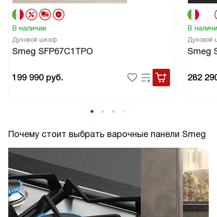
В наличии
В налич
Духовой шкаф
Духовой
Smeg SFP67C1TPO
Smeg 
199 990
руб.
282 29
Почему стоит выбрать варочные панели Smeg