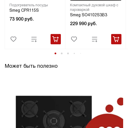
Подогреватель посуды
Компактный духовой шкаф с
пароваркой
Smeg CPR115S
Smeg SO4102S3B3
73 900
руб.
229 990
руб.
Может быть полезно