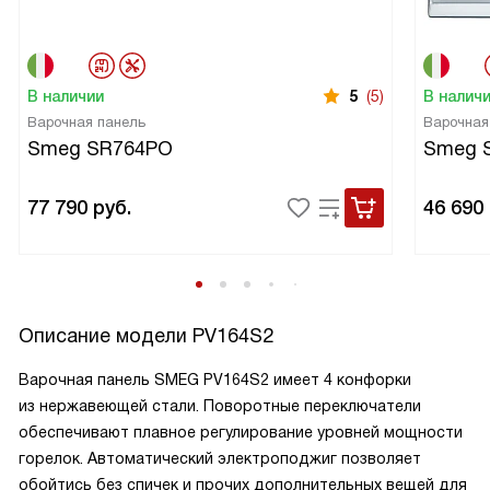
В наличии
5
(5)
В налич
Варочная панель
Варочная
Smeg SR764PO
Smeg 
77 790
руб.
46 690
Описание модели
PV164S2
Варочная панель SMEG PV164S2 имеет 4 конфорки
из нержавеющей стали. Поворотные переключатели
обеспечивают плавное регулирование уровней мощности
горелок. Автоматический электроподжиг позволяет
обойтись без спичек и прочих дополнительных вещей для