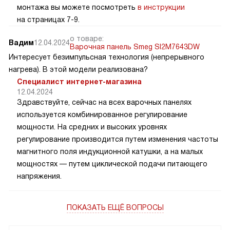
монтажа вы можете посмотреть
в инструкции
на страницах 7-9.
о товаре:
Вадим
12.04.2024
Варочная панель Smeg SI2M7643DW
Интересует безимпульсная технология (непрерывного
нагрева). В этой модели реализована?
Специалист интернет-магазина
12.04.2024
Здравствуйте, сейчас на всех варочных панелях
используется комбинированное регулирование
мощности. На средних и высоких уровнях
регулирование производится путем изменения частоты
магнитного поля индукционной катушки, а на малых
мощностях — путем циклической подачи питающего
напряжения.
ПОКАЗАТЬ ЕЩЁ ВОПРОСЫ