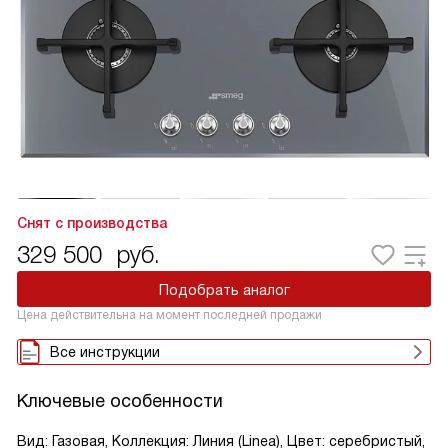
Снят с производства
329 500
руб.
Подобрать аналог
Цена действительна на момент последней продажи
Все инструкции
Ключевые особенности
Вид: Газовая, Коллекция: Линия (Linea), Цвет: серебристый,