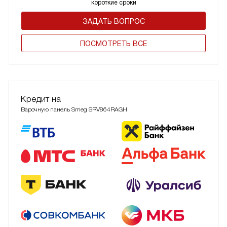
короткие сроки
ЗАДАТЬ ВОПРОС
ПОCМОТРЕТЬ ВСЕ
Кредит на
Варочную панель Smeg SRV864RAGH