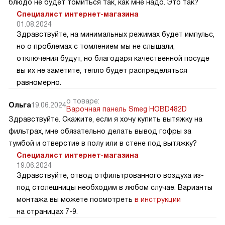
блюдо не будет томиться так, как мне надо. Это так?
Специалист интернет-магазина
01.08.2024
Здравствуйте, на минимальных режимах будет импульс,
но о проблемах с томлением мы не слышали,
отключения будут, но благодаря качественной посуде
вы их не заметите, тепло будет распределяться
равномерно.
о товаре:
Ольга
19.06.2024
Варочная панель Smeg HOBD482D
Здравствуйте. Скажите, если я хочу купить вытяжку на
фильтрах, мне обязательно делать вывод гофры за
тумбой и отверстие в полу или в стене под вытяжку?
Специалист интернет-магазина
19.06.2024
Здравствуйте, отвод отфильтрованного воздуха из-
под столешницы необходим в любом случае. Варианты
монтажа вы можете посмотреть
в инструкции
на страницах 7-9.