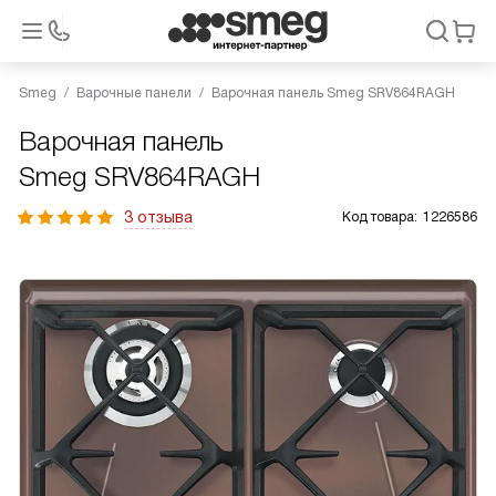
Smeg
Варочные панели
Варочная панель Smeg SRV864RAGH
Варочная панель
Smeg SRV864RAGH
3 отзыва
Код товара:
1226586