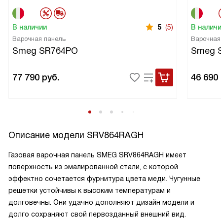
В наличии
5
(5)
В налич
Варочная панель
Варочная
Smeg SR764PO
Smeg 
77 790
руб.
46 690
Описание модели
SRV864RAGH
Газовая варочная панель SMEG SRV864RAGH имеет
поверхность из эмалированной стали, с которой
эффектно сочетается фурнитура цвета меди. Чугунные
решетки устойчивы к высоким температурам и
долговечны. Они удачно дополняют дизайн модели и
долго сохраняют свой первозданный внешний вид.