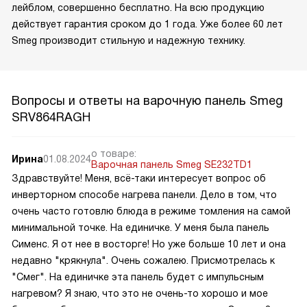
лейблом, совершенно бесплатно. На всю продукцию
действует гарантия сроком до 1 года. Уже более 60 лет
Smeg производит стильную и надежную технику.
Вопросы и ответы на варочную панель Smeg
SRV864RAGH
о товаре:
Ирина
01.08.2024
Варочная панель Smeg SE232TD1
Здравствуйте! Меня, всё-таки интересует вопрос об
инверторном способе нагрева панели. Дело в том, что
очень часто готовлю блюда в режиме томления на самой
минимальной точке. На единичке. У меня была панель
Сименс. Я от нее в восторге! Но уже больше 10 лет и она
недавно "крякнула". Очень сожалею. Присмотрелась к
"Смег". На единичке эта панель будет с импульсным
нагревом? Я знаю, что это не очень-то хорошо и мое