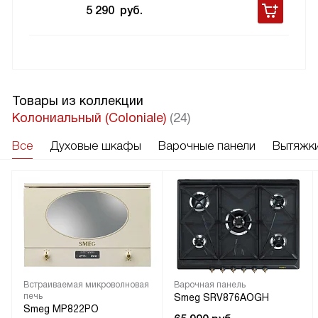
5 290
руб.
Товары из коллекции
Колониальный (Coloniale)
(24)
Все
Духовые шкафы
Варочные панели
Вытяжк
Встраиваемая микроволновая
Варочная панель
печь
Smeg SRV876AOGH
Smeg MP822PO