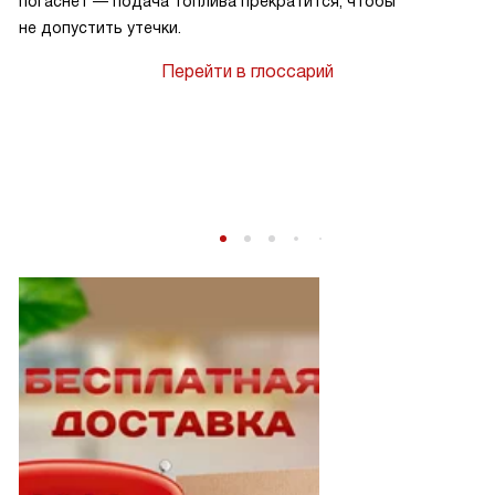
погаснет — подача топлива прекратится, чтобы
не допустить утечки.
Перейти в глоссарий