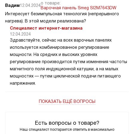
о товаре:
Вадим
12.04.2024
Варочная панель Smeg SI2M7643DW
Интересует безимпульсная технология (непрерывного
нагрева). В этой модели реализована?
Специалист интернет-магазина
12.04.2024
Здравствуйте, сейчас на всех варочных панелях
используется комбинированное регулирование
мощности. На средних и высоких уровнях
регулирование производится путем изменения частоты
магнитного поля индукционной катушки, а на малых
мощностях — путем циклической подачи питающего
напряжения.
ПОКАЗАТЬ ЕЩЁ ВОПРОСЫ
Есть вопросы о товаре?
Наш специалист постарается ответить в максимально