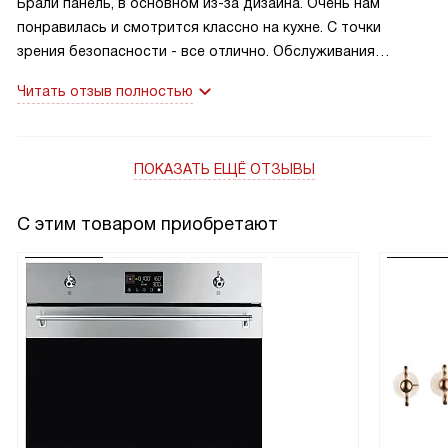
Брали панель, в основном из-за дизайна. Очень нам
понравилась и смотрится классно на кухне. С точки
зрения безопасности - все отлично. Обслуживания
тоже. Очень практичный коричневый цвет, который легко
Читать отзыв полностью
моется и на котором не остается пятен и разводов,
Привлекало также наличие функции газ-контроль. В семье
с детьми это важно. Пользуемся около полугода, я
ПОКАЗАТЬ ЕЩЁ ОТЗЫВЫ
полностью довольна.
С этим товаром приобретают