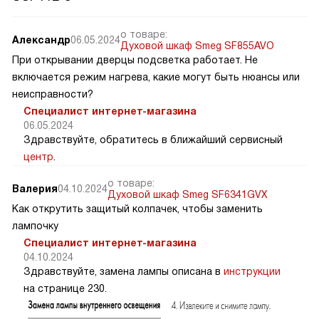
о товаре:
Александр
06.05.2024
Духовой шкаф Smeg SF855AVO
При открывании дверцы подсветка работает. Не
включается режим нагрева, какие могут быть нюансы или
неисправности?
Специалист интернет-магазина
06.05.2024
Здравствуйте, обратитесь в ближайший сервисный
центр
.
о товаре:
Валерия
04.10.2024
Духовой шкаф Smeg SF6341GVX
Как открутить защитый колпачек, чтобы заменить
лампочку
Специалист интернет-магазина
04.10.2024
Здравствуйте, замена лампы описана в
инструкции
на странице 230.