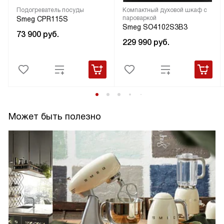
Подогреватель посуды
Компактный духовой шкаф с
пароваркой
Smeg CPR115S
Smeg SO4102S3B3
73 900
руб.
229 990
руб.
Может быть полезно