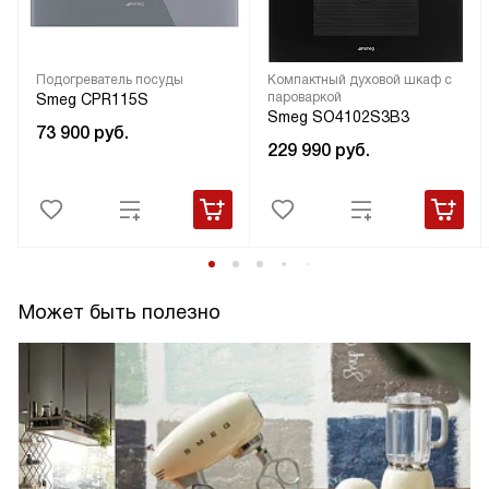
Подогреватель посуды
Компактный духовой шкаф с
пароваркой
Smeg CPR115S
Smeg SO4102S3B3
73 900
руб.
229 990
руб.
Может быть полезно