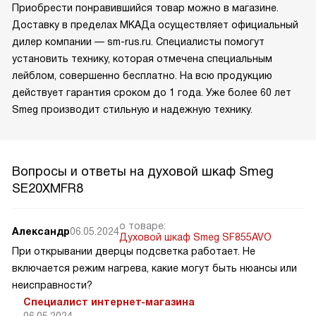
Приобрести понравившийся товар можно в магазине.
Доставку в пределах МКАДа осуществляет официальный
дилер компании — sm-rus.ru. Специалисты помогут
установить технику, которая отмечена специальным
лейблом, совершенно бесплатно. На всю продукцию
действует гарантия сроком до 1 года. Уже более 60 лет
Smeg производит стильную и надежную технику.
Вопросы и ответы на духовой шкаф Smeg
SE20XMFR8
о товаре:
Александр
06.05.2024
Духовой шкаф Smeg SF855AVO
При открывании дверцы подсветка работает. Не
включается режим нагрева, какие могут быть нюансы или
неисправности?
Специалист интернет-магазина
06.05.2024