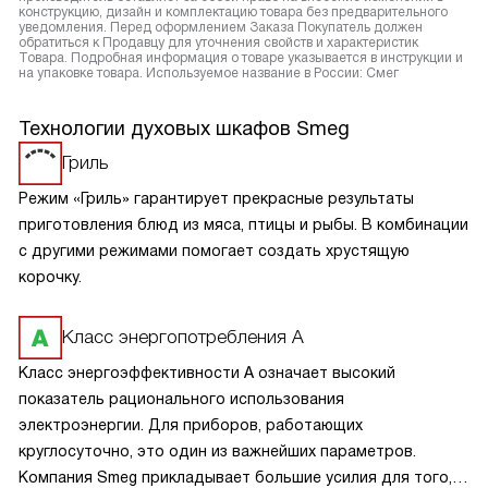
конструкцию, дизайн и комплектацию товара без предварительного
уведомления. Перед оформлением Заказа Покупатель должен
обратиться к Продавцу для уточнения свойств и характеристик
Товара. Подробная информация о товаре указывается в инструкции и
на упаковке товара. Используемое название в России: Смег
Технологии духовых шкафов Smeg
Гриль
Режим «Гриль» гарантирует прекрасные результаты
приготовления блюд из мяса, птицы и рыбы. В комбинации
с другими режимами помогает создать хрустящую
корочку.
Класс энергопотребления А
Класс энергоэффективности А означает высокий
показатель рационального использования
электроэнергии. Для приборов, работающих
круглосуточно, это один из важнейших параметров.
Компания Smeg прикладывает большие усилия для того,