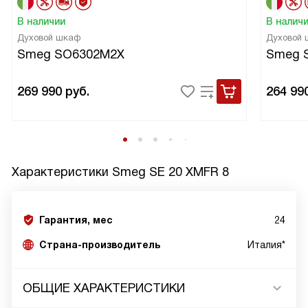
В наличии
В налич
Духовой шкаф
Духовой
Smeg SO6302M2X
Smeg 
269 990
руб.
264 99
Характеристики
Smeg SE 20 XMFR 8
Гарантия, мес
24
Страна-производитель
Италия*
ОБЩИЕ ХАРАКТЕРИСТИКИ