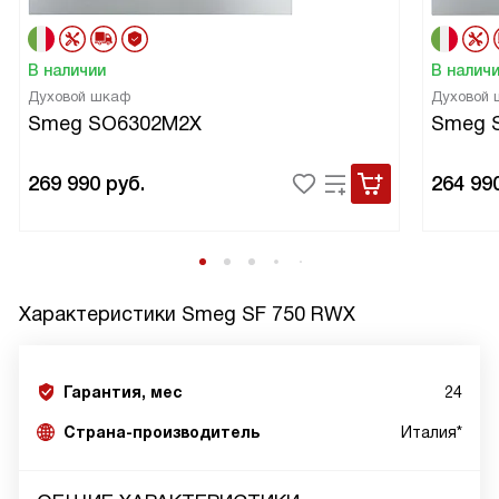
В наличии
В налич
Духовой шкаф
Духовой
Smeg SO6302M2X
Smeg 
269 990
руб.
264 99
Характеристики
Smeg SF 750 RWX
Гарантия, мес
24
Страна-производитель
Италия*