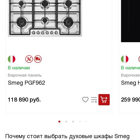
В наличии
В налич
Варочная панель
Варочная
Smeg PGF962
Smeg 
118 890
руб.
259 99
Почему стоит выбрать духовые шкафы Smeg