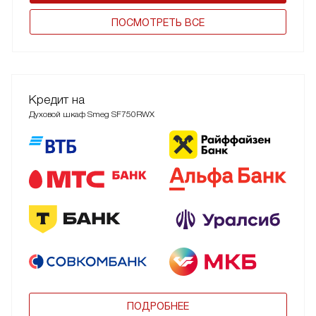
ПОCМОТРЕТЬ ВСЕ
Кредит на
Духовой шкаф Smeg SF750RWX
ПОДРОБНЕЕ