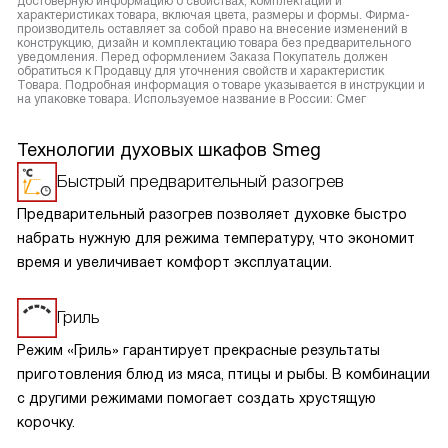
достоверную информацию о свойствах, комплектации и
характеристиках товара, включая цвета, размеры и формы. Фирма-
производитель оставляет за собой право на внесение изменений в
конструкцию, дизайн и комплектацию товара без предварительного
уведомления. Перед оформлением Заказа Покупатель должен
обратиться к Продавцу для уточнения свойств и характеристик
Товара. Подробная информация о товаре указывается в инструкции и
на упаковке товара. Используемое название в России: Смег
Технологии духовых шкафов Smeg
Быстрый предварительный разогрев
Предварительный разогрев позволяет духовке быстро
набрать нужную для режима температуру, что экономит
время и увеличивает комфорт эксплуатации.
Гриль
Режим «Гриль» гарантирует прекрасные результаты
приготовления блюд из мяса, птицы и рыбы. В комбинации
с другими режимами помогает создать хрустящую
корочку.