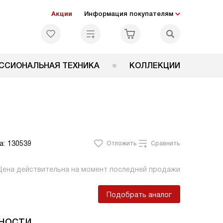
Акции
Информация покупателям
ССИОНАЛЬНАЯ ТЕХНИКА
КОЛЛЕКЦИИ
а:
130539
Отложить
Сравнить
Цена действительна на момент последней продажи
Подобрать аналог
ности