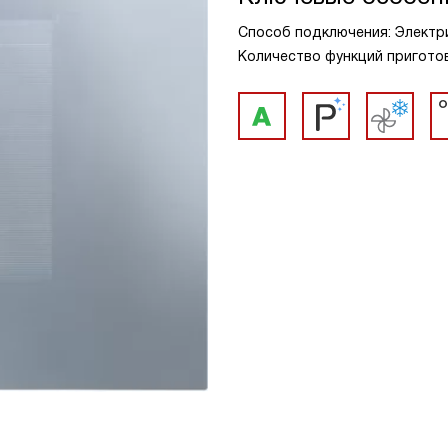
Способ подключения: Электри
Количество функций приготов