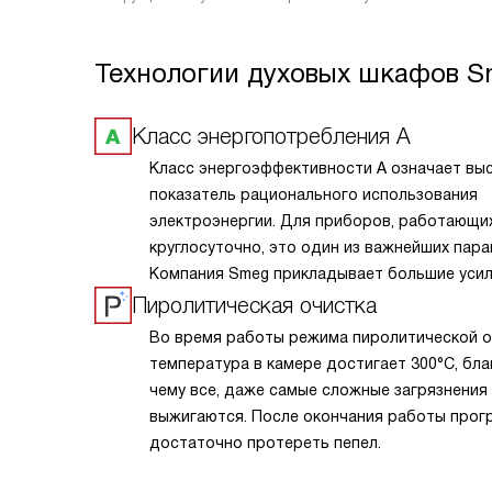
Технологии духовых шкафов 
Класс энергопотребления А
Класс энергоэффективности А означает вы
показатель рационального использования
электроэнергии. Для приборов, работающи
круглосуточно, это один из важнейших пара
Компания Smeg прикладывает большие усил
того, чтобы сделать технику экономичной и
Пиролитическая очистка
эффективной.
Во время работы режима пиролитической о
температура в камере достигает 300°С, бл
чему все, даже самые сложные загрязнения
выжигаются. После окончания работы про
достаточно протереть пепел.