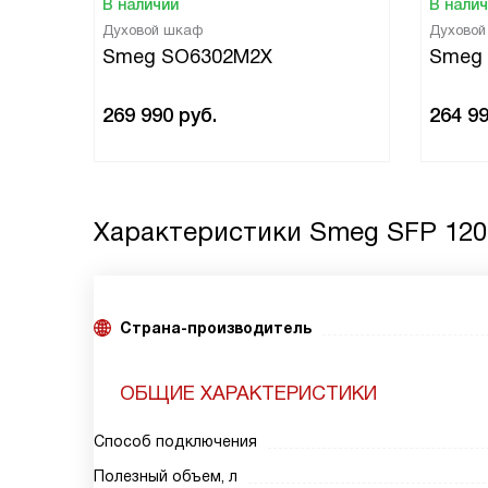
В наличии
В нали
Духовой шкаф
Духово
Smeg SO6302M2X
Smeg
269 990
руб.
264 9
Характеристики
Smeg SFP 120
Страна-производитель
ОБЩИЕ ХАРАКТЕРИСТИКИ
Способ подключения
Полезный объем, л