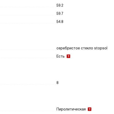
59.2
59.7
54.8
серебристое стекло stopsol
Есть
8
Пиролитическая