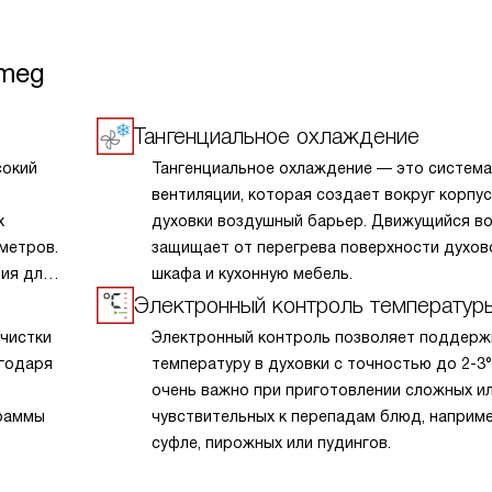
Smeg
Тангенциальное охлаждение
сокий
Тангенциальное охлаждение — это система
вентиляции, которая создает вокруг корпу
х
духовки воздушный барьер. Движущийся в
метров.
защищает от перегрева поверхности духов
ия для
шкафа и кухонную мебель.
Электронный контроль температур
чистки
Электронный контроль позволяет поддерж
агодаря
температуру в духовки с точностью до 2-3°
очень важно при приготовлении сложных и
граммы
чувствительных к перепадам блюд, наприм
суфле, пирожных или пудингов.