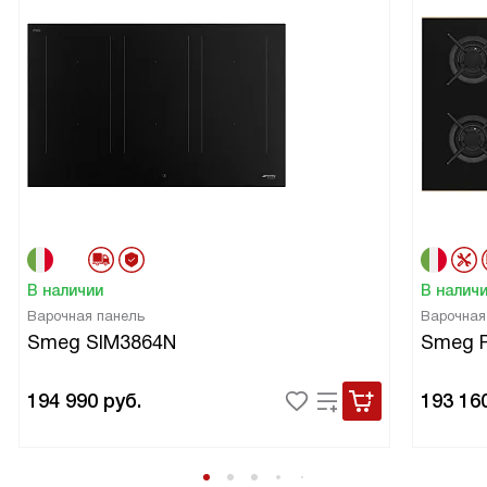
В наличии
В налич
Варочная панель
Варочная
Smeg SIM3864N
Smeg 
194 990
руб.
193 16