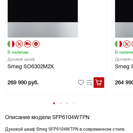
В наличии
В налич
Духовой шкаф
Духовой
Smeg SO6302M2X
Smeg 
269 990
руб.
264 99
Описание модели
SFP6104WTPN
Духовой шкаф Smeg SFP6104WTPN в современном стиле,