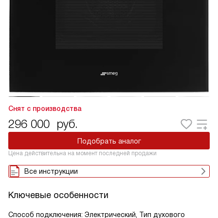
Снят с производства
296 000
руб.
Подобрать аналог
Цена действительна на момент последней продажи
Все инструкции
Ключевые особенности
Способ подключения: Электрический, Тип духового