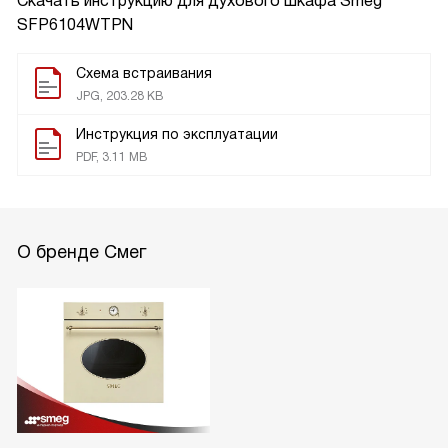
Скачать инструкцию для духового шкафа
Smeg
SFP6104WTPN
Схема встраивания
JPG, 203.28 KB
Инструкция по эксплуатации
PDF, 3.11 MB
О бренде Смег