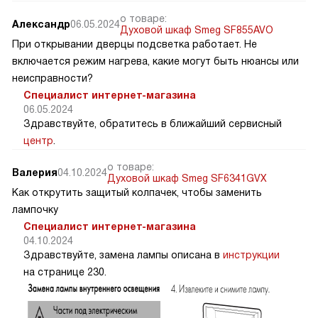
о товаре:
Александр
06.05.2024
Духовой шкаф Smeg SF855AVO
При открывании дверцы подсветка работает. Не
включается режим нагрева, какие могут быть нюансы или
неисправности?
Специалист интернет-магазина
06.05.2024
Здравствуйте, обратитесь в ближайший сервисный
центр
.
о товаре:
Валерия
04.10.2024
Духовой шкаф Smeg SF6341GVX
Как открутить защитый колпачек, чтобы заменить
лампочку
Специалист интернет-магазина
04.10.2024
Здравствуйте, замена лампы описана в
инструкции
на странице 230.