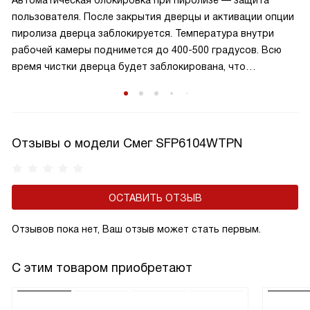
Автоматическая блокировка при пиролизе — защита
пользователя. После закрытия дверцы и активации опции
пиролиза дверца заблокируется. Температура внутри
рабочей камеры поднимется до 400-500 градусов. Всю
время чистки дверца будет заблокирована, что
обезопасит от ожогов при случайном открывании. Дверца
разблокируется, когда шкаф остынет.
Отзывы о модели Смег SFP6104WTPN
ОСТАВИТЬ ОТЗЫВ
Отзывов пока нет, Ваш отзыв может стать первым.
С этим товаром приобретают