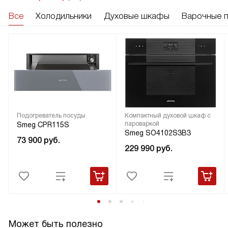
Все
Холодильники
Духовые шкафы
Варочные 
Подогреватель посуды
Компактный духовой шкаф с
пароваркой
Smeg CPR115S
Smeg SO4102S3B3
73 900
руб.
229 990
руб.
Может быть полезно