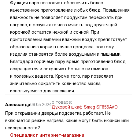
Функция пара позволяет обеспечить более
качественное приготовление любых блюд. Повышенная
влажность не позволяет продуктам пересыхать при
нагреве, в результате чего мякоть под хрустящей
корочкой остается нежной и сочной. При
приготовлении выпечки влажный воздух препятствует
образованию корки в начале процесса, поэтому
изделия становятся более воздушными и пышными.
Благодаря горячему пару время приготовления блюд
сокращается и сохраняют больше витаминов
и полезных веществ. Кроме того, пар позволяет
значительно сократить количество масла,
используемого для запекания.
о товаре:
Александр
06.05.2024
Духовой шкаф Smeg SF855AVO
При открывании дверцы подсветка работает. Не
включается режим нагрева, какие могут быть нюансы или
неисправности?
Специалист интернет-магазина