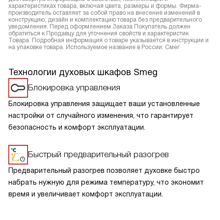
характеристиках товара, включая цвета, размеры и формы. Фирма-
производитель оставляет за собой право на внесение изменений в
конструкцию, дизайн и комплектацию товара без предварительного
уведомления. Перед оформлением Заказа Покупатель должен
обратиться к Продавцу для уточнения свойств и характеристик
Товара. Подробная информация о товаре указывается в инструкции и
на упаковке товара. Используемое название в России: Смег
Технологии духовых шкафов Smeg
Блокировка управления
Блокировка управления защищает ваши установленные
настройки от случайного изменения, что гарантирует
безопасность и комфорт эксплуатации.
Быстрый предварительный разогрев
Предварительный разогрев позволяет духовке быстро
набрать нужную для режима температуру, что экономит
время и увеличивает комфорт эксплуатации.