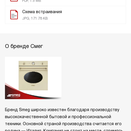
PDF, 1.5 MB
Схема встраивания
JPG, 171.78 KB
О бренде Смег
Бренд Smeg широко известен благодаря производству
высококачественной бытовой и профессиональной
техники. Основной страной производства считается его
родина — Италия. Компания не стоит на месте, стремясь