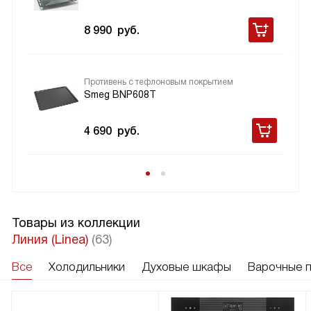
8 990
руб.
Противень с тефлоновым покрытием
Smeg BNP608T
4 690
руб.
Товары из коллекции
Линия (Linea)
(63)
Все
Холодильники
Духовые шкафы
Варочные 