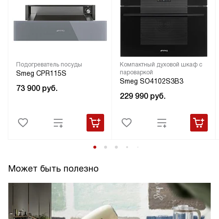
Подогреватель посуды
Компактный духовой шкаф с
пароваркой
Smeg CPR115S
Smeg SO4102S3B3
73 900
руб.
229 990
руб.
Может быть полезно