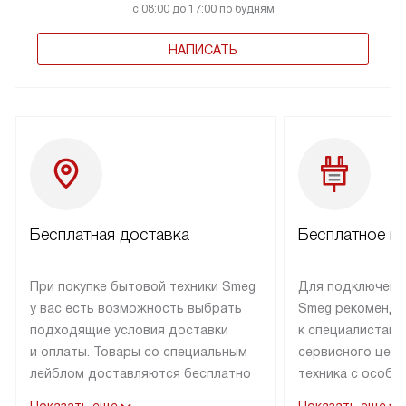
с 08:00 до 17:00 по будням
НАПИСАТЬ
Бесплатная доставка
Бесплатное п
При покупке бытовой техники Smeg
Для подключени
у вас есть возможность выбрать
Smeg рекоменду
подходящие условия доставки
к специалистам 
и оплаты. Товары со специальным
сервисного цент
лейблом доставляются бесплатно
техника с особы
по Москве в пределах МКАД
подключается б