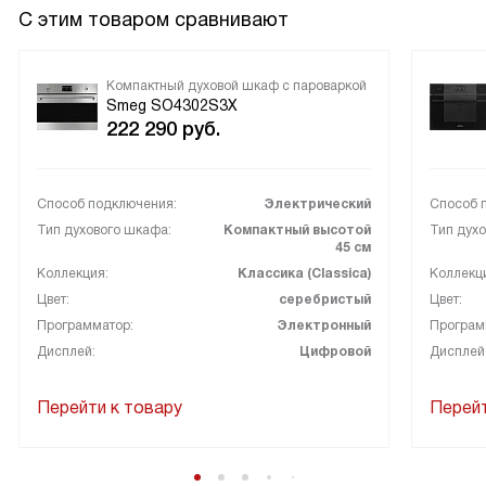
С этим товаром сравнивают
Компактный духовой шкаф с пароваркой
Smeg SO4302S3X
222 290
руб.
Способ подключения:
Электрический
Способ 
Тип духового шкафа:
Компактный высотой
Тип духо
45 см
Коллекция:
Классика (Classica)
Коллекц
Цвет:
серебристый
Цвет:
Программатор:
Электронный
Програм
Дисплей:
Цифровой
Дисплей
Перейти к товару
Перейт