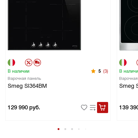
В наличии
5
(3)
В налич
Варочная панель
Варочная
Smeg SI364BM
Smeg 
129 990
руб.
139 39