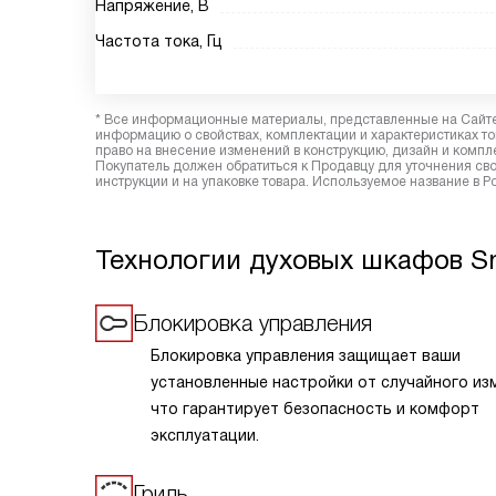
Напряжение, В
Частота тока, Гц
* Все информационные материалы, представленные на Сайте,
информацию о свойствах, комплектации и характеристиках то
право на внесение изменений в конструкцию, дизайн и комп
Покупатель должен обратиться к Продавцу для уточнения сво
инструкции и на упаковке товара. Используемое название в Р
Технологии духовых шкафов 
Блокировка управления
Блокировка управления защищает ваши
установленные настройки от случайного из
что гарантирует безопасность и комфорт
эксплуатации.
Гриль