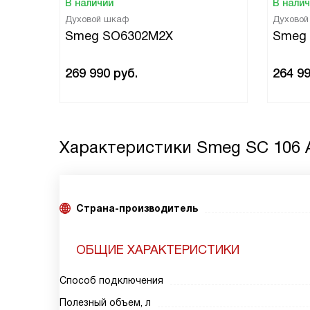
В наличии
В нали
Духовой шкаф
Духово
Smeg SO6302M2X
Smeg
269 990
руб.
264 9
Характеристики
Smeg SC 106 
Страна-производитель
ОБЩИЕ ХАРАКТЕРИСТИКИ
Способ подключения
Полезный объем, л