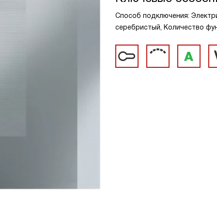
Способ подключения: Электрич
серебристый, Количество фун