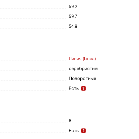
59.2
59.7
54.8
Линия (Linea)
серебристый
Поворотные
Есть
8
Есть