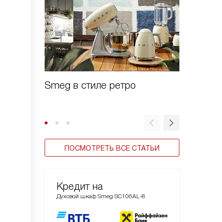
Smeg в стиле ретро
Духовы
Linea
ПОСМОТРЕТЬ ВСЕ СТАТЬИ
Кредит на
Духовой шкаф Smeg SC106AL-8