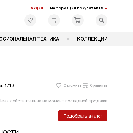
Акции
Информация покупателям
ССИОНАЛЬНАЯ ТЕХНИКА
КОЛЛЕКЦИИ
а:
1716
Отложить
Сравнить
Цена действительна на момент последней продажи
Подобрать аналог
ности