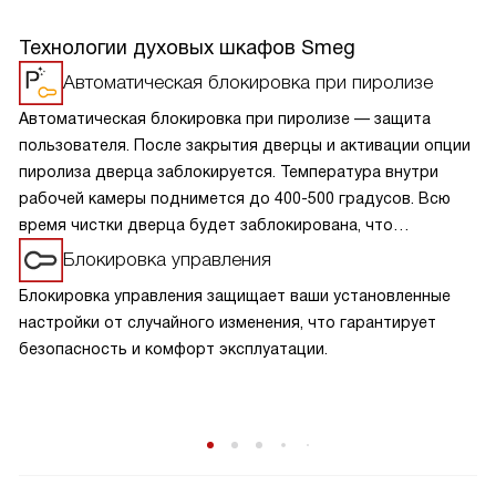
Технологии духовых шкафов Smeg
Автоматическая блокировка при пиролизе
Автоматическая блокировка при пиролизе — защита
пользователя. После закрытия дверцы и активации опции
пиролиза дверца заблокируется. Температура внутри
рабочей камеры поднимется до 400-500 градусов. Всю
время чистки дверца будет заблокирована, что
обезопасит от ожогов при случайном открывании. Дверца
Блокировка управления
разблокируется, когда шкаф остынет.
Блокировка управления защищает ваши установленные
настройки от случайного изменения, что гарантирует
безопасность и комфорт эксплуатации.