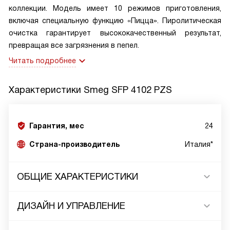
коллекции. Модель имеет 10 режимов приготовления,
включая специальную функцию «Пицца». Пиролитическая
очистка гарантирует высококачественный результат,
превращая все загрязнения в пепел.
Читать подробнее
Характеристики
Smeg SFP 4102 PZS
Гарантия, мес
24
Страна-производитель
Италия*
ОБЩИЕ ХАРАКТЕРИСТИКИ
ДИЗАЙН И УПРАВЛЕНИЕ