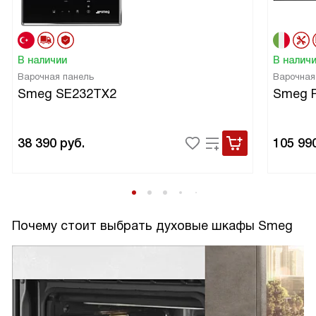
В наличии
В налич
Варочная панель
Варочная
Smeg SE232TX2
Smeg 
38 390
руб.
105 99
Почему стоит выбрать духовые шкафы Smeg