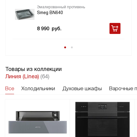
Эмалированный противень
Smeg BN640
8 990
руб.
Товары из коллекции
Линия (Linea)
(64)
Все
Холодильники
Духовые шкафы
Варочные 