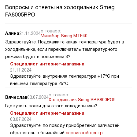
Вопросы и ответы на холодильник Smeg
FA8005RPO
о товаре:
Алина
21.11.2024
Минибар Smeg MTE40
Здравствуйте. Подскажите какая температура будет в
холодильнике, если переключатель температурного
режима будет в положении 3?
Специалист интернет-магазина
21.11.2024
Здравствуйте, внутренняя температура +17°C при
внешней температуре 25°C.
о товаре:
Вячеслав
03.07.2024
Холодильник Smeg SBS800PO9
Где купить полки для этого холодильника?
Специалист интернет-магазина
03.07.2024
Здравствуйте, по поводу приобретения запчастей
обратитесь в ближайший
сервисный центр
.