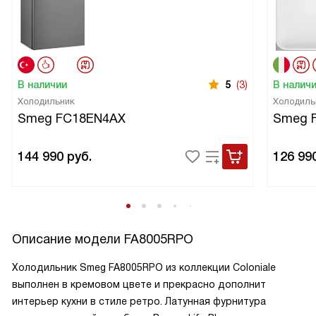
В наличии
5
(3)
В налич
Холодильник
Холодиль
Smeg FC18EN4AX
Smeg 
144 990
руб.
126 99
Описание модели
FA8005RPO
Холодильник Smeg FA8005RPO из коллекции Coloniale
выполнен в кремовом цвете и прекрасно дополнит
интерьер кухни в стиле ретро. Латунная фурнитура