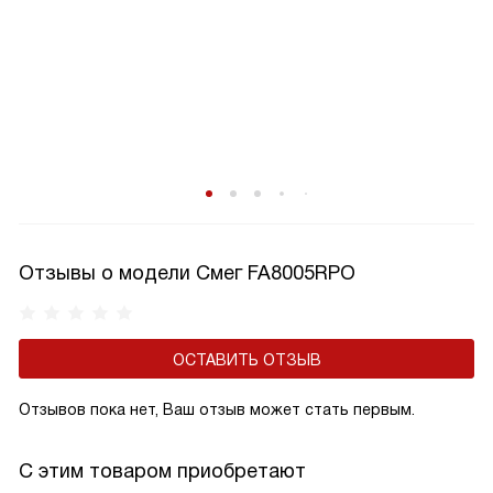
Отзывы о модели Смег FA8005RPO
ОСТАВИТЬ ОТЗЫВ
Отзывов пока нет, Ваш отзыв может стать первым.
С этим товаром приобретают