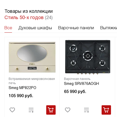
Товары из коллекции
Стиль 50-х годов
(24)
Все
Духовые шкафы
Варочные панели
Вытяжк
Встраиваемая микроволновая
Варочная панель
печь
Smeg SRV876AOGH
Smeg MP822PO
65 990
руб.
105 990
руб.