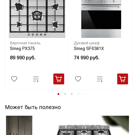
Варочная панель
Духовой шкаф
Smeg PX375
Smeg SF6381X
89 990
руб.
74 990
руб.
Может быть полезно