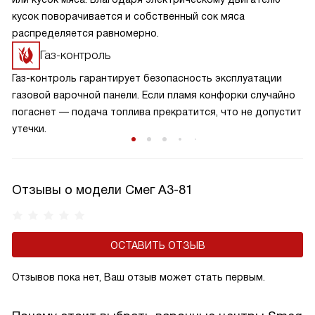
кусок поворачивается и собственный сок мяса
распределяется равномерно.
Газ-контроль
Газ-контроль гарантирует безопасность эксплуатации
газовой варочной панели. Если пламя конфорки случайно
погаснет — подача топлива прекратится, что не допустит
утечки.
Отзывы о модели Смег A3-81
ОСТАВИТЬ ОТЗЫВ
Отзывов пока нет, Ваш отзыв может стать первым.