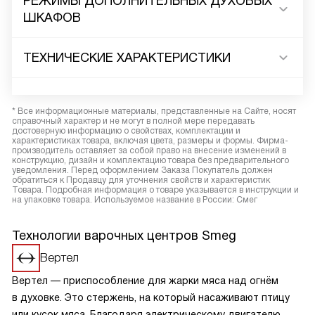
РЕЖИМЫ ДОПОЛНИТЕЛЬНЫХ ДУХОВЫХ
ШКАФОВ
ТЕХНИЧЕСКИЕ ХАРАКТЕРИСТИКИ
* Все информационные материалы, представленные на Сайте, носят
справочный характер и не могут в полной мере передавать
достоверную информацию о свойствах, комплектации и
характеристиках товара, включая цвета, размеры и формы. Фирма-
производитель оставляет за собой право на внесение изменений в
конструкцию, дизайн и комплектацию товара без предварительного
уведомления. Перед оформлением Заказа Покупатель должен
обратиться к Продавцу для уточнения свойств и характеристик
Товара. Подробная информация о товаре указывается в инструкции и
на упаковке товара. Используемое название в России: Смег
Технологии варочных центров Smeg
Вертел
Вертел — приспособление для жарки мяса над огнём
в духовке. Это стержень, на который насаживают птицу
или кусок мяса. Благодаря электрическому двигателю