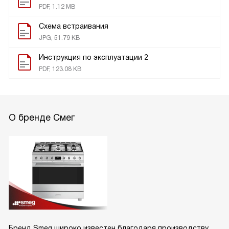
PDF, 1.12 MB
Схема встраивания
JPG, 51.79 KB
Инструкция по эксплуатации 2
PDF, 123.08 KB
О бренде Смег
Бренд Smeg широко известен благодаря производству