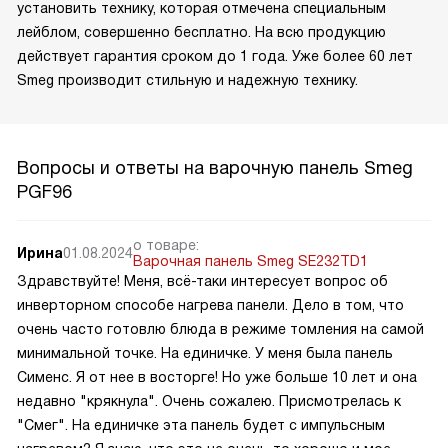
установить технику, которая отмечена специальным
лейблом, совершенно бесплатно. На всю продукцию
действует гарантия сроком до 1 года. Уже более 60 лет
Smeg производит стильную и надежную технику.
Вопросы и ответы на варочную панель Smeg
PGF96
о товаре:
Ирина
01.08.2024
Варочная панель Smeg SE232TD1
Здравствуйте! Меня, всё-таки интересует вопрос об
инверторном способе нагрева панели. Дело в том, что
очень часто готовлю блюда в режиме томления на самой
минимальной точке. На единичке. У меня была панель
Сименс. Я от нее в восторге! Но уже больше 10 лет и она
недавно "крякнула". Очень сожалею. Присмотрелась к
"Смег". На единичке эта панель будет с импульсным