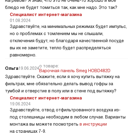
нагревом? Я знаю, что это не очень-то хорошо и мое
блюдо не будет томиться так, как мне надо. Это так?
Специалист интернет-магазина
01.08.2024
Здравствуйте, на минимальных режимах будет импульс,
но о проблемах с томлением мы не слышали,
отключения будут, но благодаря качественной посуде
вы их не заметите, тепло будет распределяться
равномерно.
о товаре:
Ольга
19.06.2024
Варочная панель Smeg HOBD482D
Здравствуйте. Скажите, если я хочу купить вытяжку на
фильтрах, мне обязательно делать вывод гофры за
тумбой и отверстие в полу или в стене под вытяжку?
Специалист интернет-магазина
19.06.2024
Здравствуйте, отвод отфильтрованного воздуха из-
под столешницы необходим в любом случае. Варианты
монтажа вы можете посмотреть
в инструкции
на страницах 7-9.