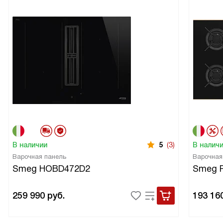
В наличии
5
(3)
В налич
Варочная панель
Варочная
Smeg HOBD472D2
Smeg 
259 990
руб.
193 16