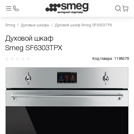
Smeg
Духовые шкафы
Духовой шкаф Smeg SF6303TPX
Духовой шкаф
Smeg SF6303TPX
Код товара:
1198579