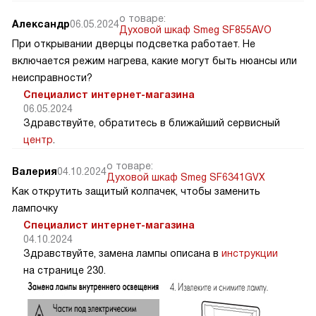
о товаре:
Александр
06.05.2024
Духовой шкаф Smeg SF855AVO
При открывании дверцы подсветка работает. Не
включается режим нагрева, какие могут быть нюансы или
неисправности?
Специалист интернет-магазина
06.05.2024
Здравствуйте, обратитесь в ближайший сервисный
центр
.
о товаре:
Валерия
04.10.2024
Духовой шкаф Smeg SF6341GVX
Как открутить защитый колпачек, чтобы заменить
лампочку
Специалист интернет-магазина
04.10.2024
Здравствуйте, замена лампы описана в
инструкции
на странице 230.