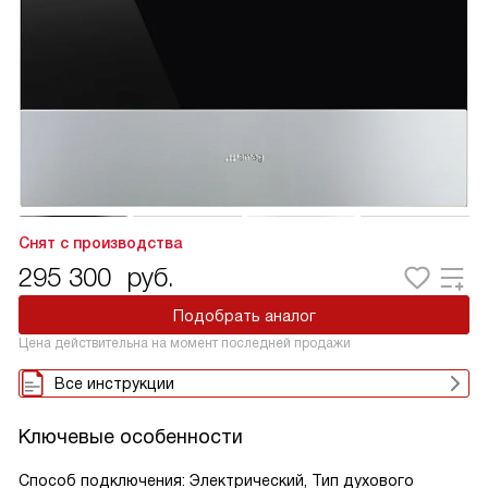
Снят с производства
295 300
руб.
Подобрать аналог
Цена действительна на момент последней продажи
Все инструкции
Ключевые особенности
Способ подключения: Электрический, Тип духового