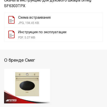
Скачать инструкцию для духового шкафа
Smeg
SF6303TPX
Схема встраивания
JPG, 194.45 KB
Инструкция по эксплуатации
PDF, 3.27 MB
О бренде Смег