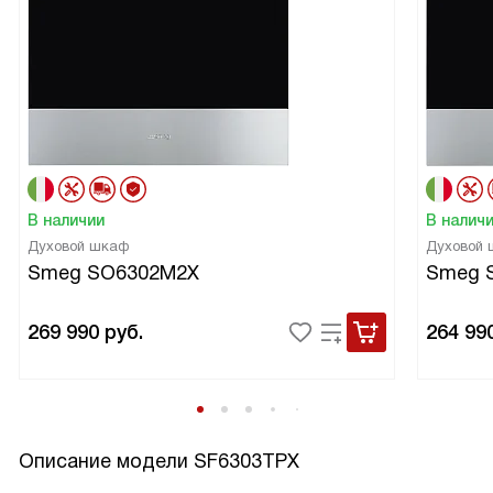
В наличии
В налич
Духовой шкаф
Духовой
Smeg SO6302M2X
Smeg 
269 990
руб.
264 99
Описание модели
SF6303TPX