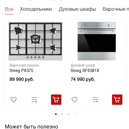
Все
Холодильники
Духовые шкафы
Варочные 
Варочная панель
Духовой шкаф
Smeg PX375
Smeg SF6381X
89 990
руб.
74 990
руб.
Может быть полезно