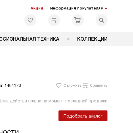
Акции
Информация покупателям
ССИОНАЛЬНАЯ ТЕХНИКА
КОЛЛЕКЦИИ
а:
1464123
Отложить
Сравнить
Цена действительна на момент последней продажи
Подобрать аналог
ности