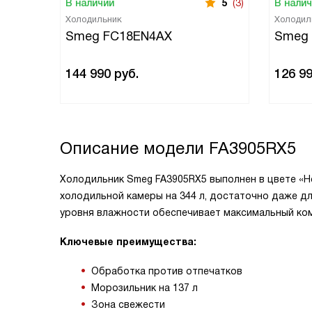
В наличии
5
(3)
В нали
Холодильник
Холодил
Smeg FC18EN4AX
Smeg
144 990
руб.
126 9
Описание модели
FA3905RX5
Холодильник Smeg FA3905RX5 выполнен в цвете «Н
холодильной камеры на 344 л, достаточно даже д
уровня влажности обеспечивает максимальный ко
Ключевые преимущества:
Обработка против отпечатков
Морозильник на 137 л
Зона свежести