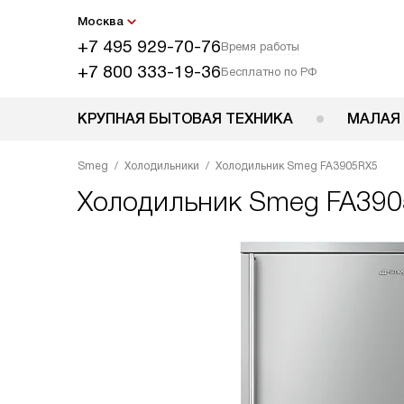
Москва
+7 495 929-70-76
Время работы
+7 800 333-19-36
Бесплатно по РФ
КРУПНАЯ БЫТОВАЯ ТЕХНИКА
МАЛАЯ
Smeg
Холодильники
Холодильник Smeg FA3905RX5
Холодильник
Smeg FA39