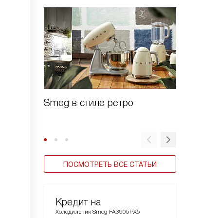
Smeg в стиле ретро
Зачем 
шоково
ПОСМОТРЕТЬ ВСЕ СТАТЬИ
Кредит на
Холодильник Smeg FA3905RX5