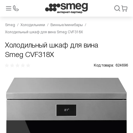
Smeg
Холодильники
Винные/минибары
Холодильный шкаф для вина Smeg CVF318X
Холодильный шкаф для вина
Smeg CVF318X
Код товара:
624696