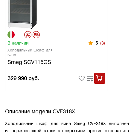
В наличии
5
(3)
Холодильный шкаф для
вина
Smeg SCV115GS
329 990
руб.
Описание модели
CVF318X
Холодильный шкаф для вина Smeg CVF318X выполнен
из нержавеющей стали с покрытием против отпечатков