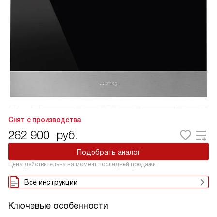
Снят с производства
262 900
руб.
Подобрать аналог
Цена действительна на момент последней продажи
Все инструкции
Ключевые особенности