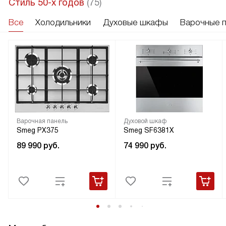
Стиль 50-х годов
(75)
Все
Холодильники
Духовые шкафы
Варочные 
Варочная панель
Духовой шкаф
Smeg PX375
Smeg SF6381X
89 990
руб.
74 990
руб.