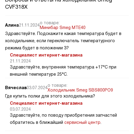
CVF318X
о товаре:
Алина
21.11.2024
Минибар Smeg MTE40
Здравствуйте. Подскажите какая температура будет в
холодильнике, если переключатель температурного
режима будет в положении 3?
Специалист интернет-магазина
21.11.2024
Здравствуйте, внутренняя температура +17°C при
внешней температуре 25°C.
о товаре:
Вячеслав
03.07.2024
Холодильник Smeg SBS800PO9
Где купить полки для этого холодильника?
Специалист интернет-магазина
03.07.2024
Здравствуйте, по поводу приобретения запчастей
обратитесь в ближайший
сервисный центр
.