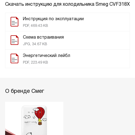
Скачать инструкцию для холодильника
Smeg CVF318X
Инструкция по эксплуатации
PDF, 469.43 KB
Схема встраивания
JPG, 34.67 KB
Энергетический лейбл
PDF, 223.49 KB
О бренде Смег