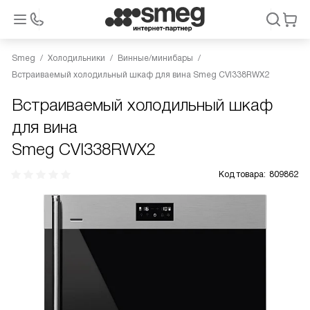
Smeg
Холодильники
Винные/минибары
Встраиваемый холодильный шкаф для вина Smeg CVI338RWX2
Встраиваемый холодильный шкаф
для вина
Smeg CVI338RWX2
Код товара:
809862