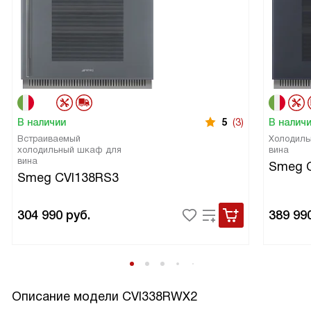
В наличии
5
(3)
В налич
Встраиваемый
Холодиль
холодильный шкаф для
вина
вина
Smeg 
Smeg CVI138RS3
304 990
руб.
389 99
Описание модели
CVI338RWX2