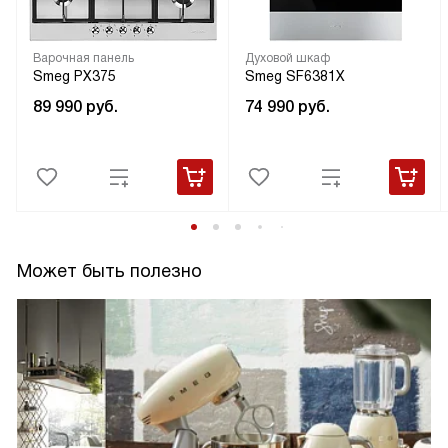
Варочная панель
Духовой шкаф
Smeg PX375
Smeg SF6381X
89 990
руб.
74 990
руб.
Может быть полезно