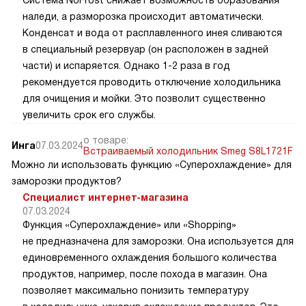
наледи, а разморозка происходит автоматически.
Конденсат и вода от расплавленного инея сливаются
в специальный резервуар (он расположен в задней
части) и испаряется. Однако 1-2 раза в год
рекомендуется проводить отключение холодильника
для очищения и мойки. Это позволит существенно
увеличить срок его службы.
о товаре:
Инга
07.03.2024
Встраиваемый холодильник Smeg S8L1721F
Можно ли использовать функцию «Суперохлаждение» для
заморозки продуктов?
Специалист интернет-магазина
07.03.2024
Функция «Суперохлаждение» или «Shopping»
не предназначена для заморозки. Она используется для
единовременного охлаждения большого количества
продуктов, например, после похода в магазин. Она
позволяет максимально понизить температуру