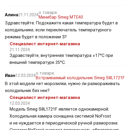
о товаре:
Алина
21.11.2024
Минибар Smeg MTE40
Здравствуйте. Подскажите какая температура будет в
холодильнике, если переключатель температурного
режима будет в положении 3?
Специалист интернет-магазина
21.11.2024
Здравствуйте, внутренняя температура +17°C при
внешней температуре 25°C.
о товаре:
Иван
12.03.2024
Встраиваемый холодильник Smeg S8L1721F
В этой модели нет морозилки, нужно ли размораживать
холодильник без нее?
Специалист интернет-магазина
12.03.2024
Модель Smeg S8L1721F является однокамерной.
Холодильная камера оснащена системой NoFrost
и не нуждается в периодической ручной разморозке.
Система NoFrost снижает возможность образования