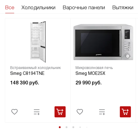
Все
Холодильники
Варочные панели
Вытяжки
Встраиваемый холодильник
Микроволновая печь
Smeg C8194TNE
Smeg MOE25X
148 390
руб.
29 990
руб.