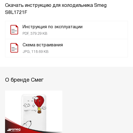
Скачать инструкцию для холодильника
Smeg
S8L1721F
Инструкция по эксплуатации
PDF, 379.29 KB
Схема встраивания
JPG, 118.69 KB
О бренде Смег