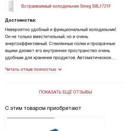
Встраиваемый холодильник Smeg S8L1721F
Достоинства:
Невероятно удобный и функциональный холодильник!
Он не только вместительный, но и очень
энергоэффективный. Стеклянные полки и прозрачные
ящики делают его внутреннее пространство очень
удобным для хранения продуктов. Автоматическое
размораживание — это просто спасение для занятой
Читать отзыв полностью
женщины! Очень удобно, что есть блокировка управления
от детей. И светодиодное освещение создает приятную
атмосферу внутри холодильника.
ПОКАЗАТЬ ЕЩЁ ОТЗЫВЫ
С этим товаром приобретают