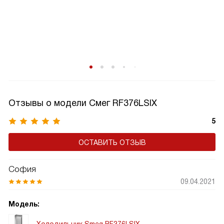
Отзывы о модели Смег RF376LSIX
5
ОСТАВИТЬ ОТЗЫВ
София
09.04.2021
Модель:
Холодильник Smeg RF376LSIX