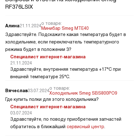
RF376LSIX
о товаре:
Алина
21.11.2024
Минибар Smeg MTE40
Здравствуйте. Подскажите какая температура будет в
холодильнике, если переключатель температурного
режима будет в положении 3?
Специалист интернет-магазина
21.11.2024
Здравствуйте, внутренняя температура +17°C при
внешней температуре 25°C.
о товаре:
Вячеслав
03.07.2024
Холодильник Smeg SBS800PO9
Где купить полки для этого холодильника?
Специалист интернет-магазина
03.07.2024
Здравствуйте, по поводу приобретения запчастей
обратитесь в ближайший
сервисный центр
.