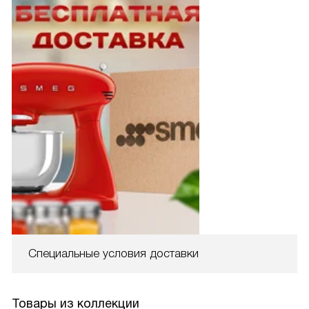
Специальные условия доставки
Товары из коллекции