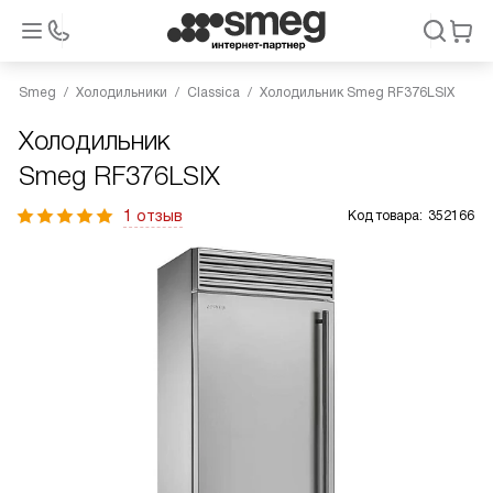
Smeg
Холодильники
Classica
Холодильник Smeg RF376LSIX
Холодильник
Smeg RF376LSIX
1 отзыв
Код товара:
352166