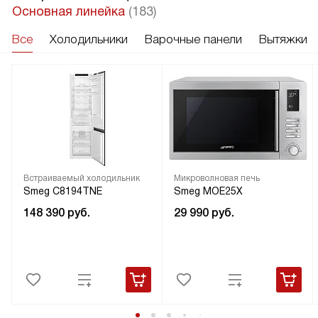
Основная линейка
(183)
Все
Холодильники
Варочные панели
Вытяжки
Встраиваемый холодильник
Микроволновая печь
Smeg C8194TNE
Smeg MOE25X
148 390
руб.
29 990
руб.