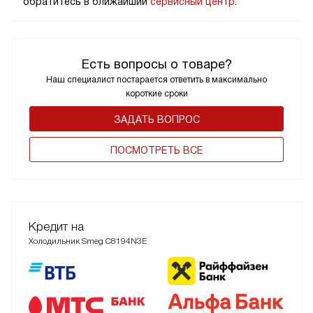
обратитесь в ближайший
сервисный центр
.
Есть вопросы о товаре?
Наш специалист постарается ответить в максимально
короткие сроки
ЗАДАТЬ ВОПРОС
ПОCМОТРЕТЬ ВСЕ
Кредит на
Холодильник Smeg C8194N3E