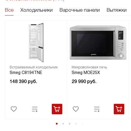
Все
Холодильники
Варочные панели
Вытяжки
Встраиваемый холодильник
Микроволновая печь
Smeg C8194TNE
Smeg MOE25X
148 390
руб.
29 990
руб.