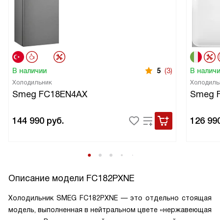
В наличии
5
(3)
В налич
Холодильник
Холодиль
Smeg FC18EN4AX
Smeg 
144 990
руб.
126 99
Описание модели
FC182PXNE
Холодильник SMEG FC182PXNE — это отдельно стоящая
модель, выполненная в нейтральном цвете «нержавеющая