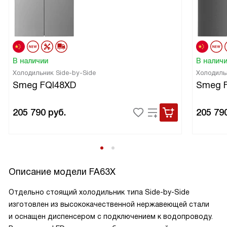
В наличии
В налич
Холодильник Side-by-Side
Холодиль
Smeg FQI48XD
Smeg 
205 790
руб.
205 79
Описание модели
FA63X
Отдельно стоящий холодильник типа Side-by-Side
изготовлен из высококачественной нержавеющей стали
и оснащен диспенсером с подключением к водопроводу.