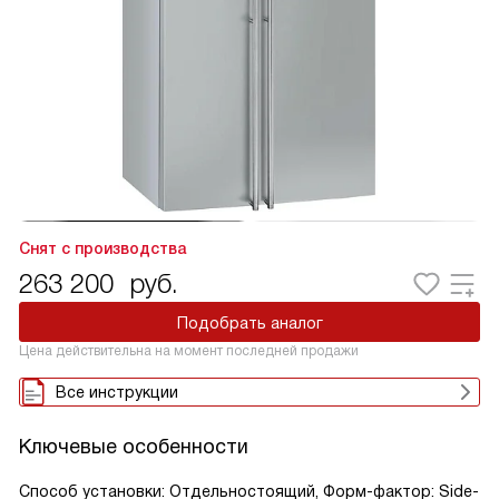
Снят с производства
263 200
руб.
Подобрать аналог
Цена действительна на момент последней продажи
Все инструкции
Ключевые особенности
Способ установки: Отдельностоящий, Форм-фактор: Side-