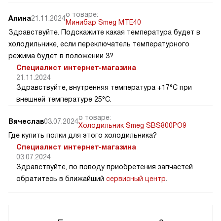
о товаре:
Алина
21.11.2024
Минибар Smeg MTE40
Здравствуйте. Подскажите какая температура будет в
холодильнике, если переключатель температурного
режима будет в положении 3?
Специалист интернет-магазина
21.11.2024
Здравствуйте, внутренняя температура +17°C при
внешней температуре 25°C.
о товаре:
Вячеслав
03.07.2024
Холодильник Smeg SBS800PO9
Где купить полки для этого холодильника?
Специалист интернет-магазина
03.07.2024
Здравствуйте, по поводу приобретения запчастей
обратитесь в ближайший
сервисный центр
.