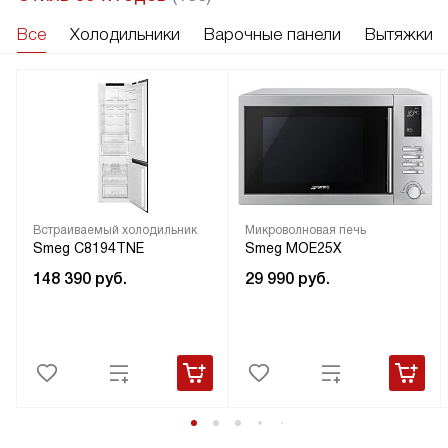
Все
Холодильники
Варочные панели
Вытяжки
Встраиваемый холодильник
Микроволновая печь
Smeg C8194TNE
Smeg MOE25X
148 390
руб.
29 990
руб.