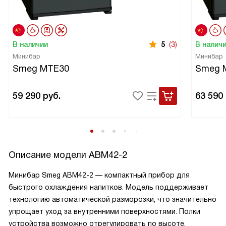
В наличии
5
(3)
В налич
Минибар
Минибар
Smeg MTE30
Smeg 
59 290
руб.
63 590
Описание модели
ABM42-2
Минибар Smeg ABM42-2 — компактный прибор для
быстрого охлаждения напитков. Модель поддерживает
технологию автоматической разморозки, что значительно
упрощает уход за внутренними поверхностями. Полки
устройства возможно отрегулировать по высоте,