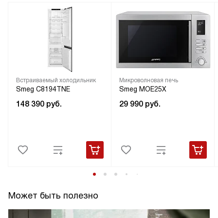
Встраиваемый холодильник
Микроволновая печь
Smeg C8194TNE
Smeg MOE25X
148 390
руб.
29 990
руб.
Может быть полезно