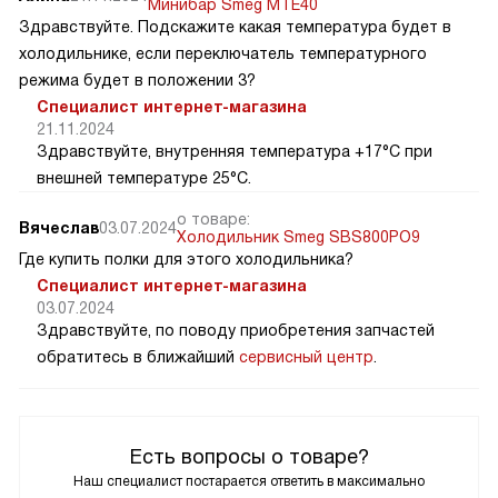
Минибар Smeg MTE40
Здравствуйте. Подскажите какая температура будет в
холодильнике, если переключатель температурного
режима будет в положении 3?
Специалист интернет-магазина
21.11.2024
Здравствуйте, внутренняя температура +17°C при
внешней температуре 25°C.
о товаре:
Вячеслав
03.07.2024
Холодильник Smeg SBS800PO9
Где купить полки для этого холодильника?
Специалист интернет-магазина
03.07.2024
Здравствуйте, по поводу приобретения запчастей
обратитесь в ближайший
сервисный центр
.
Есть вопросы о товаре?
Наш специалист постарается ответить в максимально