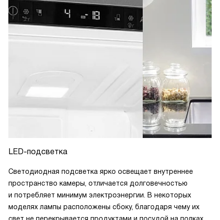
LED-подсветка
Светодиодная подсветка ярко освещает внутреннее
пространство камеры, отличается долговечностью
и потребляет минимум электроэнергии. В некоторых
моделях лампы расположены сбоку, благодаря чему их
свет не перекрывается продуктами и посудой на полках.