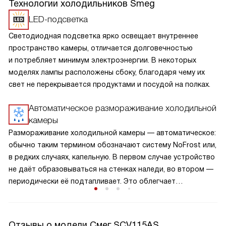
Технологии холодильников Smeg
LED-подсветка
Светодиодная подсветка ярко освещает внутреннее
пространство камеры, отличается долговечностью
и потребляет минимум электроэнергии. В некоторых
моделях лампы расположены сбоку, благодаря чему их
свет не перекрывается продуктами и посудой на полках.
Автоматическое размораживание холодильной
камеры
Размораживание холодильной камеры — автоматическое:
обычно таким термином обозначают систему NoFrost или,
в редких случаях, капельную. В первом случае устройство
не даёт образовываться на стенках наледи, во втором —
периодически её подтапливает. Это облегчает
эксплуатацию.
Отзывы о модели Смег SCV115AS