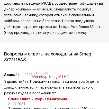
Доставку в пределах МКАДа осуществляет официальный
дилер компании — sm-rus.ru. Специалисты помогут
установить технику, которая отмечена специальным
лейблом, совершенно бесплатно. На всю продукцию
действует гарантия сроком до 1 года. Уже более 60 лет
Smeg производит стильную и надежную технику.
Вопросы и ответы на холодильник Smeg
SCV115AS
о товаре:
Алина
21.11.2024
Минибар Smeg MTE40
Здравствуйте. Подскажите какая температура будет в
холодильнике, если переключатель температурного
режима будет в положении 3?
Специалист интернет-магазина
21.11.2024
Здравствуйте, внутренняя температура +17°C при