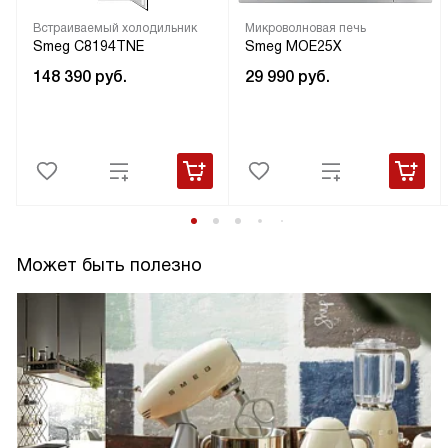
Встраиваемый холодильник
Микроволновая печь
Smeg C8194TNE
Smeg MOE25X
148 390
руб.
29 990
руб.
Может быть полезно