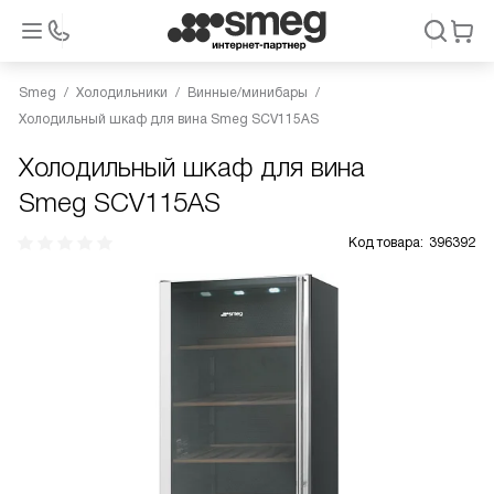
Smeg
Холодильники
Винные/минибары
Холодильный шкаф для вина Smeg SCV115AS
Холодильный шкаф для вина
Smeg SCV115AS
Код товара:
396392