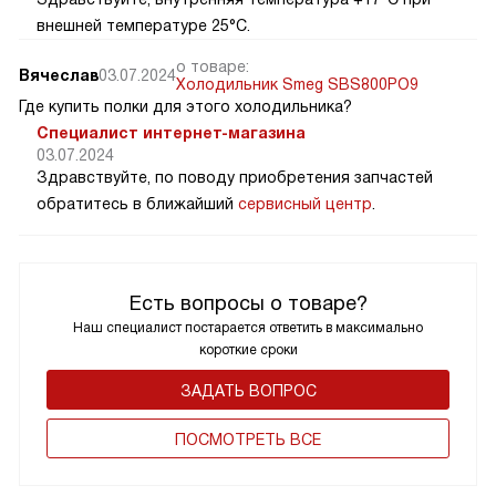
внешней температуре 25°C.
о товаре:
Вячеслав
03.07.2024
Холодильник Smeg SBS800PO9
Где купить полки для этого холодильника?
Специалист интернет-магазина
03.07.2024
Здравствуйте, по поводу приобретения запчастей
обратитесь в ближайший
сервисный центр
.
Есть вопросы о товаре?
Наш специалист постарается ответить в максимально
короткие сроки
ЗАДАТЬ ВОПРОС
ПОCМОТРЕТЬ ВСЕ