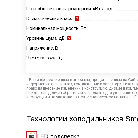
Потребление электроэнергии, кВт / год
Климатический класс
Номинальная мощность, Вт
Уровень шума, дБ
Напряжение, В
Частота тока, Гц
* Все информационные материалы, представленные на Сайте,
информацию о свойствах, комплектации и характеристиках то
право на внесение изменений в конструкцию, дизайн и комп
Покупатель должен обратиться к Продавцу для уточнения сво
инструкции и на упаковке товара. Используемое название в Р
Технологии холодильников Sm
LED-подсветка