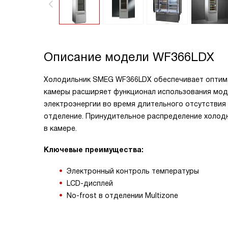
Описание модели
WF366LDX
Холодильник SMEG WF366LDX обеспечивает оптимал
камеры расширяет функционал использования моде
электроэнергии во время длительного отсутстви
отделение. Принудительное распределение холодн
в камере.
Ключевые преимущества:
Электронный контроль температуры
LCD-дисплей
No-frost в отделении Multizone