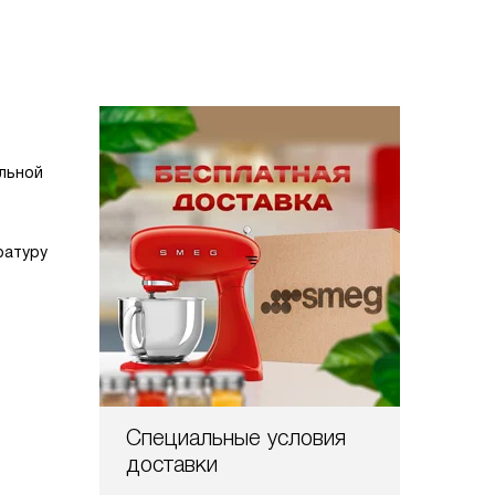
ильной
ратуру
Специальные условия
доставки