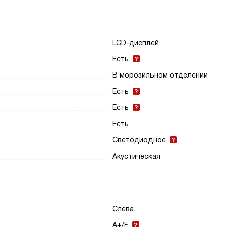
LCD-дисплей
Есть
В морозильном отделении
Есть
Есть
Есть
Светодиодное
Акустическая
Слева
A+/F