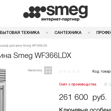
 БЫТОВАЯ ТЕХНИКА
САНТЕХНИКА
ПРОФЕ
 шкаф для вина Smeg WF366LDX
вина
Smeg WF366LDX
Код товар
Снят с производства
261 600
руб.
Ключевые особен