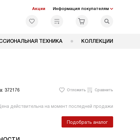
Акции
Информация покупателям
ССИОНАЛЬНАЯ ТЕХНИКА
КОЛЛЕКЦИИ
а:
372176
Отложить
Сравнить
Цена действительна на момент последней продажи
Подобрать аналог
ности