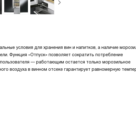
ьные условия для хранения вин и напитков, а наличие мороз
ли. Функция «Отпуск» позволяет сократить потребление
я пользователя — работающим остается только морозильное
ого воздуха в винном отсеке гарантирует равномерную темпе