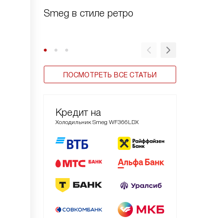
Smeg в стиле ретро
Зачем 
шоково
ПОСМОТРЕТЬ ВСЕ СТАТЬИ
Кредит на
Холодильник Smeg WF366LDX