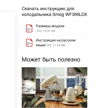
Скачать инструкцию для
холодильника
Smeg WF366LDX
Размеры модели
JPG, 18.61 KB
Инструкция на русском
языке
PDF, 11.49 MB
Может быть полезно