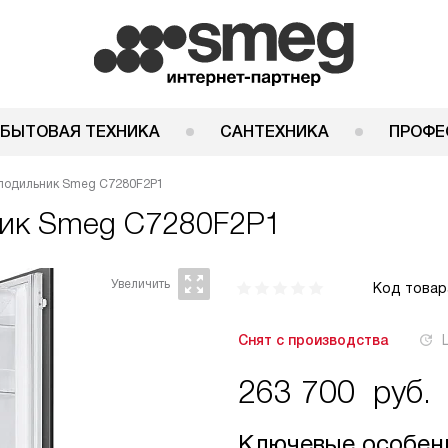
 БЫТОВАЯ ТЕХНИКА
САНТЕХНИКА
ПРОФЕ
лодильник Smeg C7280F2P1
ник
Smeg C7280F2P1
Код товар
Снят с производства
263 700
руб.
Ключевые особен