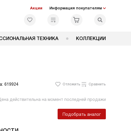
Акции
Информация покупателям
ССИОНАЛЬНАЯ ТЕХНИКА
КОЛЛЕКЦИИ
а:
619924
Отложить
Сравнить
Цена действительна на момент последней продажи
Подобрать аналог
ности