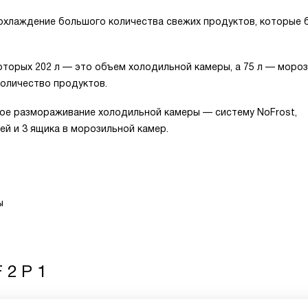
охлаждение большого количества свежих продуктов, которые 
оторых 202 л — это объем холодильной камеры, а 75 л — моро
количество продуктов.
ое размораживание холодильной камеры — систему NoFrost,
ей и 3 ящика в морозильной камер.
ы
 2 P 1