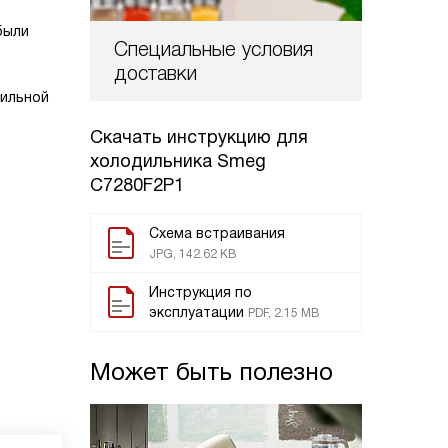
были
Специальные условия
доставки
зильной
Скачать инструкцию для
холодильника
Smeg
C7280F2P1
Схема встраивания
JPG, 142.62 KB
Инструкция по
эксплуатации
PDF, 2.15 MB
Может быть полезно