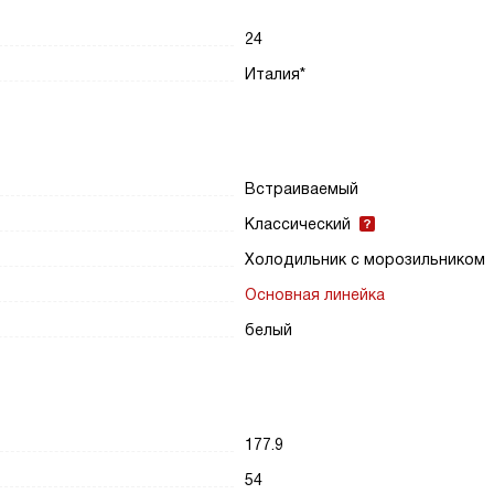
24
Италия*
Встраиваемый
Классический
Холодильник с морозильником
Основная линейка
белый
177.9
54