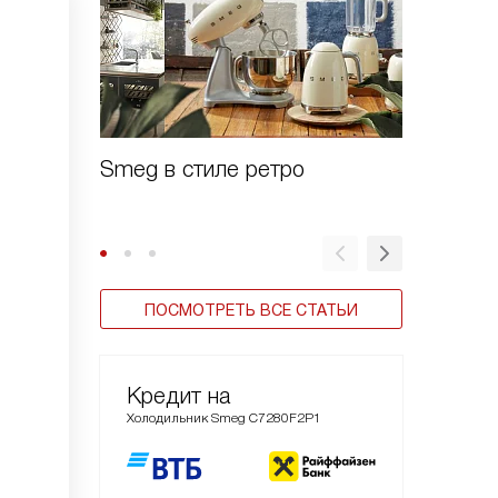
Smeg в стиле ретро
Зачем 
шоково
ПОСМОТРЕТЬ ВСЕ СТАТЬИ
Кредит на
Холодильник Smeg C7280F2P1