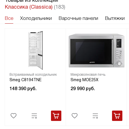
Товары из коллекции
Классика (Classica)
(183)
Все
Холодильники
Варочные панели
Вытяжки
Встраиваемый холодильник
Микроволновая печь
Smeg C8194TNE
Smeg MOE25X
148 390
руб.
29 990
руб.