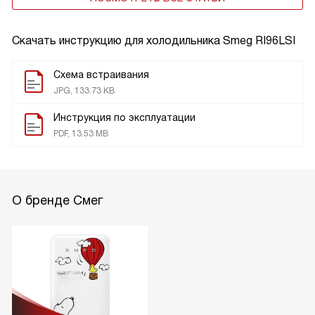
Скачать инструкцию для холодильника
Smeg RI96LSI
Схема встраивания
JPG, 133.73 KB
Инструкция по эксплуатации
PDF, 13.53 MB
О бренде Смег