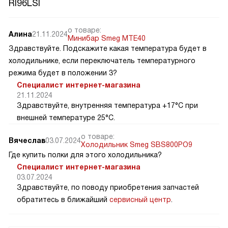
RI96LSI
о товаре:
Алина
21.11.2024
Минибар Smeg MTE40
Здравствуйте. Подскажите какая температура будет в
холодильнике, если переключатель температурного
режима будет в положении 3?
Специалист интернет-магазина
21.11.2024
Здравствуйте, внутренняя температура +17°C при
внешней температуре 25°C.
о товаре:
Вячеслав
03.07.2024
Холодильник Smeg SBS800PO9
Где купить полки для этого холодильника?
Специалист интернет-магазина
03.07.2024
Здравствуйте, по поводу приобретения запчастей
обратитесь в ближайший
сервисный центр
.