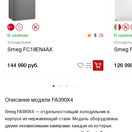
В наличии
5
(3)
В налич
Холодильник
Холодиль
Smeg FC18EN4AX
Smeg 
144 990
руб.
126 99
Описание модели
FA390X4
Smeg FA390X4 — отдельностоящий холодильник в
корпусе из нержавеющей стали. Модель оборудована
двумя независимыми камерами, каждая из которых