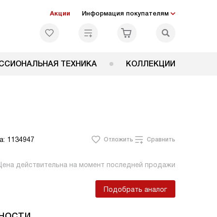
Акции
Информация покупателям
ССИОНАЛЬНАЯ ТЕХНИКА
КОЛЛЕКЦИИ
а:
1134947
Отложить
Сравнить
Цена действительна на момент последней продажи
Подобрать аналог
ности