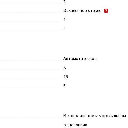
1
Закаленное стекло
1
2
Автоматическое
3
18
5
В холодильном и морозильном
отделениях