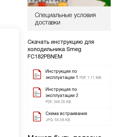
Специальные условия
доставки
Скачать инструкцию для
холодильника
Smeg
FC182PBNEM
Инструкция по
эксплуатации 1
PDF, 1.11 MB
Инструкция по
эксплуатации 2
PDF, 346.25 KB
Схема встраивания
JPG, 55.58 KB