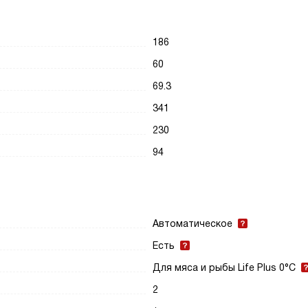
186
60
69.3
341
230
94
Автоматическое
Есть
Для мяса и рыбы Life Plus 0°C
2