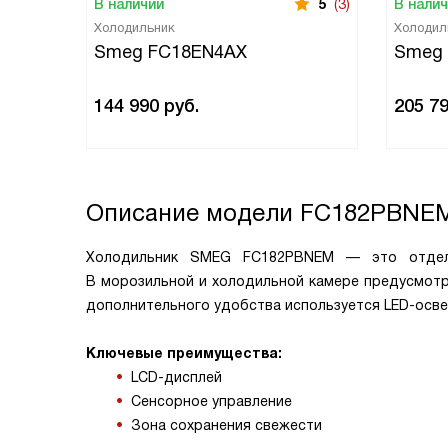
В наличии
5
(3)
В нали
Холодильник
Холодил
Smeg FC18EN4AX
Smeg
144 990
руб.
205 7
Описание модели
FC182PBNE
Холодильник SMEG FC182PBNEM — это отдель
В морозильной и холодильной камере предусмотр
дополнительного удобства используется LED-осв
Ключевые преимущества:
LCD-дисплей
Сенсорное управление
Зона сохранения свежести