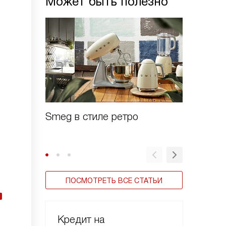
Может быть полезно
Smeg в стиле ретро
Зачем 
шоково
ПОСМОТРЕТЬ ВСЕ СТАТЬИ
Кредит на