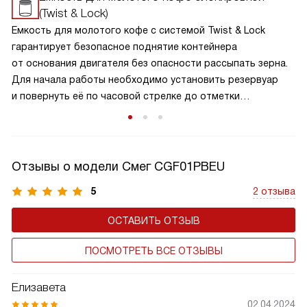
(Twist & Lock)
Емкость для молотого кофе с системой Twist & Lock
гарантирует безопасное поднятие контейнера
от основания двигателя без опасности рассыпать зерна.
Для начала работы необходимо установить резервуар
и повернуть её по часовой стрелке до отметки
на корпусе, только в этом случае откроется отверстие
внизу.
Отзывы о модели Смег CGF01PBEU
5
2 отзыва
ОСТАВИТЬ ОТЗЫВ
ПОСМОТРЕТЬ ВСЕ ОТЗЫВЫ
Елизавета
02.04.2024