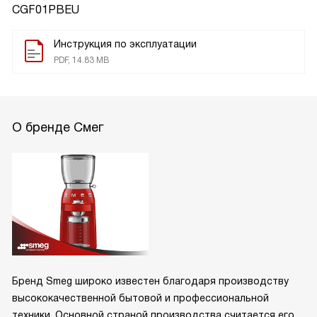
CGF01PBEU
Инструкция по эксплуатации
PDF, 14.83 MB
О бренде Смег
Бренд Smeg широко известен благодаря производству
высококачественной бытовой и профессиональной
техники. Основной страной производства считается его