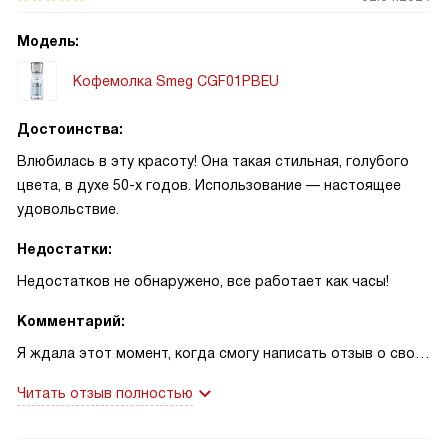
Модель:
Кофемолка Smeg CGF01PBEU
Достоинства:
Влюбилась в эту красоту! Она такая стильная, голубого
цвета, в духе 50-х годов. Использование — настоящее
удовольствие.
Недостатки:
Недостатков не обнаружено, все работает как часы!
Комментарий:
Я ждала этот момент, когда смогу написать отзыв о своей
новой покупке! Эта красавица стала настоящим
Читать отзыв полностью
украшением моей кухни. Голубой цвет корпуса,
выполненного из нержавеющей стали, добавляет шарм